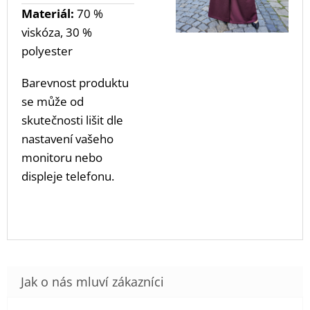
Materiál:
70 %
viskóza, 30 %
polyester
Barevnost produktu
se může od
skutečnosti lišit dle
nastavení vašeho
monitoru nebo
displeje telefonu.