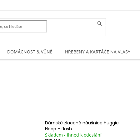
HLEDAT
DOMÁCNOST & VŮNĚ
HŘEBENY A KARTÁČE NA VLASY
Dámské zlacené náušnice Huggie
Hoop - flash
Skladem - ihned k odeslání