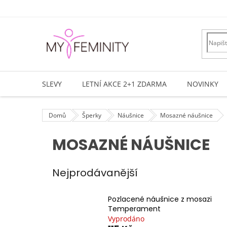
Přejít
na
obsah
SLEVY
LETNÍ AKCE 2+1 ZDARMA
NOVINKY
Domů
Šperky
Náušnice
Mosazné náušnice
MOSAZNÉ NÁUŠNICE
Nejprodávanější
Pozlacené náušnice z mosazi
Temperament
Vyprodáno