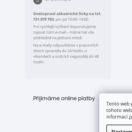
Dostupnost zákaznické linky na tel.
731 878 783:
po–pá 10:00–14:00
Pro rychlejší vyřízení doporučujeme
napsat nám e-mail – máme tak vše
přehledně na jednom místě.
Na e-maily odpovídáme v pracovních
dnech zpravidla do 24 hodin, o
víkendech a svátcích nejpozději do 48
hodin.
Přijímáme online platby
Tento web 
tohoto webu
informací
z
Nastave