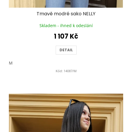
Tmavě modré sako NELLY
Skladem - ihned k odeslání
1 107 Kč
DETAIL
M
Kód:
14087/M