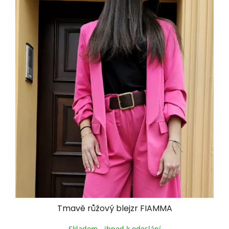
Tmavě růžový blejzr FIAMMA
Skladem - ihned k odeslání