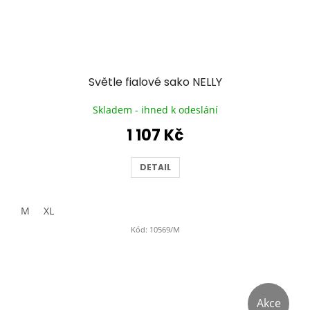
Světle fialové sako NELLY
Skladem - ihned k odeslání
1 107 Kč
DETAIL
M
XL
Kód:
10569/M
Akce