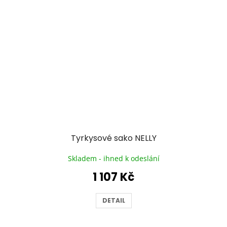
Tyrkysové sako NELLY
Skladem - ihned k odeslání
1 107 Kč
DETAIL