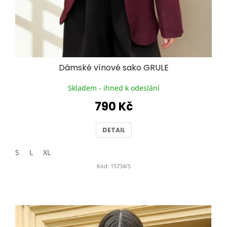
Dámské vínové sako GRULE
Skladem - ihned k odeslání
790 Kč
DETAIL
S
L
XL
Kód:
15734/S