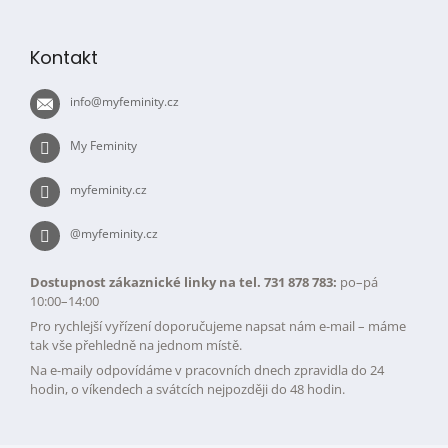
a
á
c
p
í
Kontakt
p
a
r
t
v
info
@
myfeminity.cz
í
k
y
My Feminity
v
ý
myfeminity.cz
p
i
s
@myfeminity.cz
u
Dostupnost zákaznické linky na tel. 731 878 783:
po–pá
10:00–14:00
Pro rychlejší vyřízení doporučujeme napsat nám e-mail – máme
tak vše přehledně na jednom místě.
Na e-maily odpovídáme v pracovních dnech zpravidla do 24
hodin, o víkendech a svátcích nejpozději do 48 hodin.