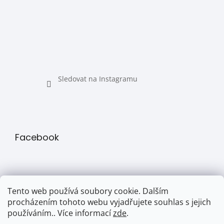
Sledovat na Instagramu
Facebook
Tento web používá soubory cookie. Dalším
procházením tohoto webu vyjadřujete souhlas s jejich
používáním.. Více informací
zde
.
Přijímáme online platby