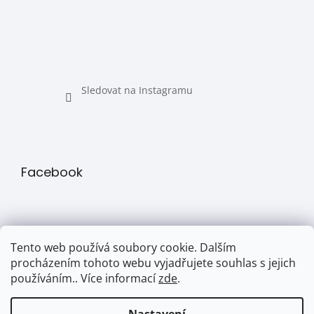
Sledovat na Instagramu
Facebook
Tento web používá soubory cookie. Dalším
procházením tohoto webu vyjadřujete souhlas s jejich
používáním.. Více informací
zde
.
Přijímáme online platby