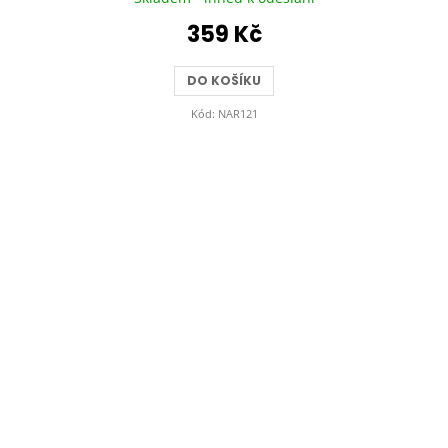
359 Kč
DO KOŠÍKU
Kód:
NAR121