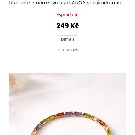
Náramek z nerezové oceli ANOA s čirými kamínky
Vyprodáno
249 Kč
DETAIL
Kód:
NAR125