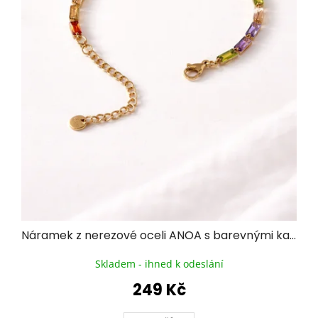
Náramek z nerezové oceli ANOA s barevnými kamínky
Skladem - ihned k odeslání
249 Kč