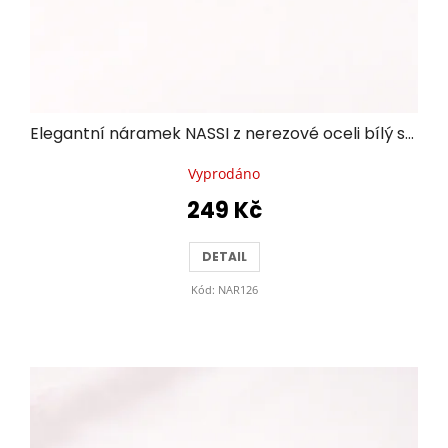
Elegantní náramek NASSI z nerezové oceli bílý se zlatými detaily
Vyprodáno
249 Kč
DETAIL
Kód:
NAR126