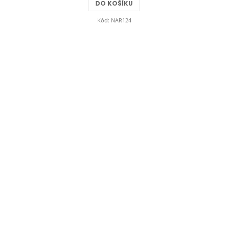
DO KOŠÍKU
Kód:
NAR124