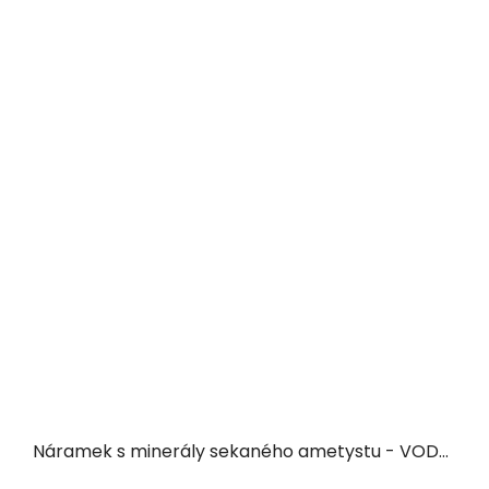
Náramek s minerály sekaného ametystu - VODNÁŘ