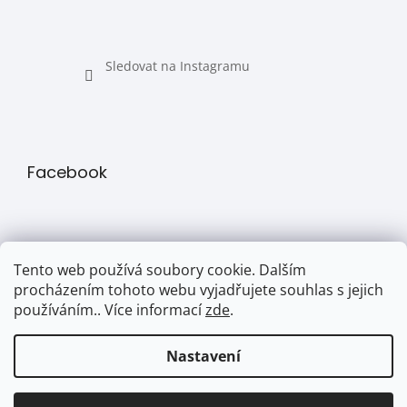
Sledovat na Instagramu
Facebook
Tento web používá soubory cookie. Dalším
procházením tohoto webu vyjadřujete souhlas s jejich
používáním.. Více informací
zde
.
Přijímáme online platby
Nastavení