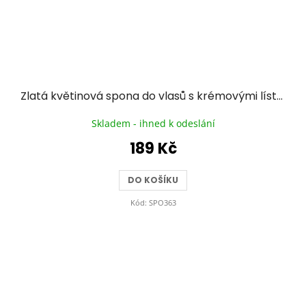
Zlatá květinová spona do vlasů s krémovými lístky a kamínky
Skladem - ihned k odeslání
189 Kč
DO KOŠÍKU
Kód:
SPO363