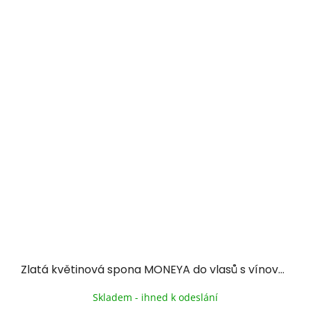
Zlatá květinová spona MONEYA do vlasů s vínovými kamínky
Skladem - ihned k odeslání