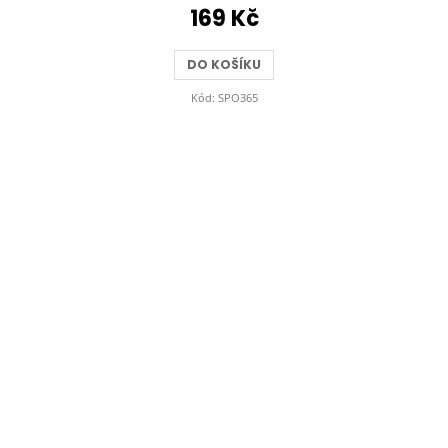
169 Kč
DO KOŠÍKU
Kód:
SPO365