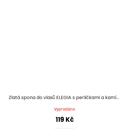
Zlatá spona do vlasů ELEGIA s perličkami a kamínky
Vyprodáno
119 Kč