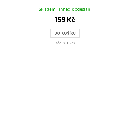
Skladem - ihned k odeslání
159 Kč
DO KOŠÍKU
Kód:
VLG228