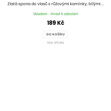
Zlatá spona do vlasů s růžovými kamínky, bílými lístky a motýlem
Skladem - ihned k odeslání
189 Kč
DO KOŠÍKU
Kód:
SPO362