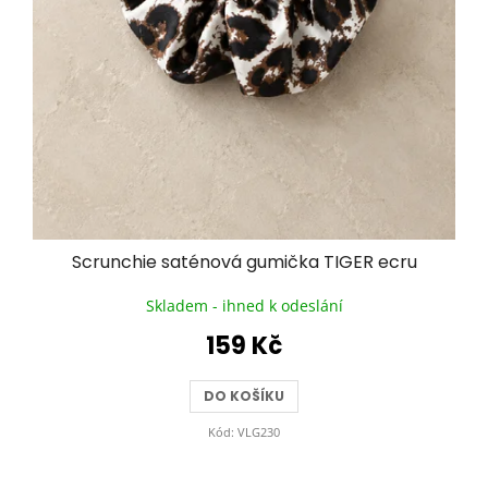
Scrunchie saténová gumička TIGER ecru
Skladem - ihned k odeslání
159 Kč
DO KOŠÍKU
Kód:
VLG230