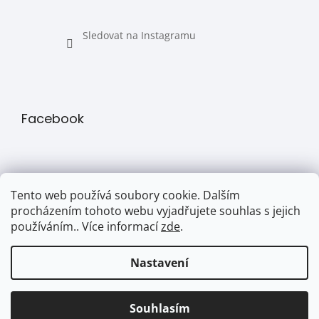
Sledovat na Instagramu
Facebook
Tento web používá soubory cookie. Dalším
procházením tohoto webu vyjadřujete souhlas s jejich
používáním.. Více informací
zde
.
Přijímáme online platby
Nastavení
Souhlasím