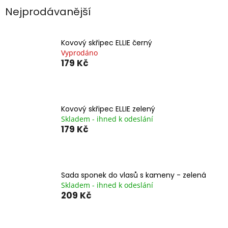
Nejprodávanější
Kovový skřipec ELLIE černý
Vyprodáno
179 Kč
Kovový skřipec ELLIE zelený
Skladem - ihned k odeslání
179 Kč
Sada sponek do vlasů s kameny - zelená
Skladem - ihned k odeslání
209 Kč