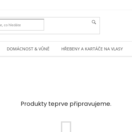
HLEDAT
DOMÁCNOST & VŮNĚ
HŘEBENY A KARTÁČE NA VLASY
Produkty teprve připravujeme.