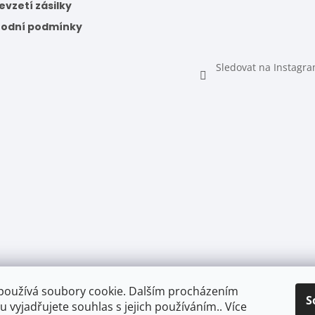
vzetí zásilky
odní podmínky
Sledovat na Instagr
používá soubory cookie. Dalším procházením
S
 vyjadřujete souhlas s jejich používáním.. Více