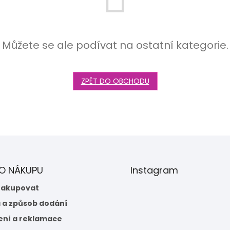
Můžete se ale podívat na ostatní kategorie.
ZPĚT DO OBCHODU
 O NÁKUPU
Instagram
nakupovat
 a způsob dodání
ení a reklamace