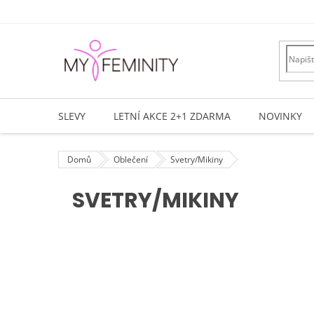
Přejít
na
obsah
SLEVY
LETNÍ AKCE 2+1 ZDARMA
NOVINKY
Domů
Oblečení
Svetry/Mikiny
SVETRY/MIKINY