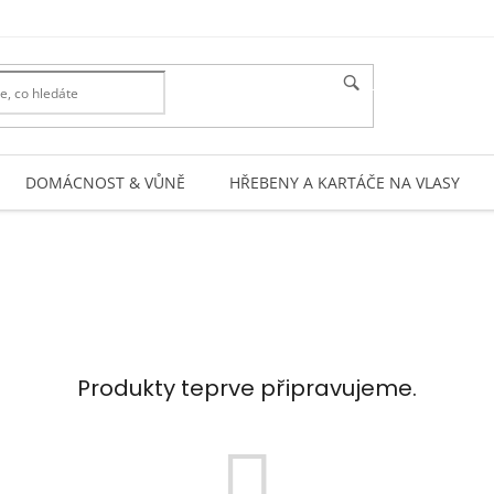
HLEDAT
DOMÁCNOST & VŮNĚ
HŘEBENY A KARTÁČE NA VLASY
Produkty teprve připravujeme.