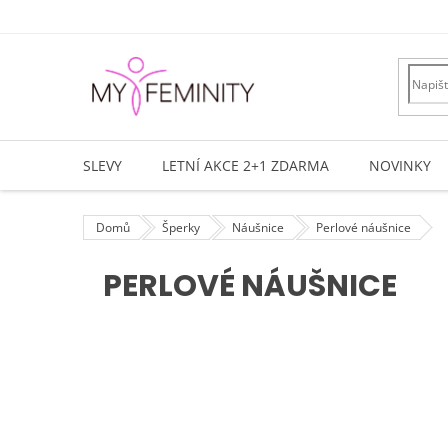
Přejít
na
obsah
SLEVY
LETNÍ AKCE 2+1 ZDARMA
NOVINKY
Domů
Šperky
Náušnice
Perlové náušnice
PERLOVÉ NÁUŠNICE