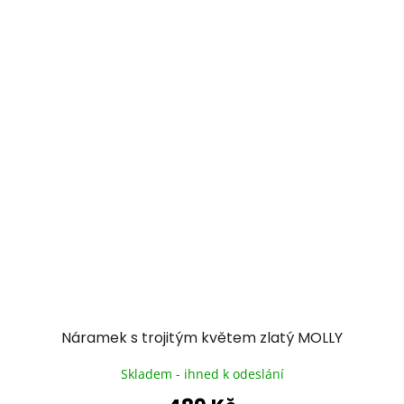
Náramek s trojitým květem zlatý MOLLY
Skladem - ihned k odeslání