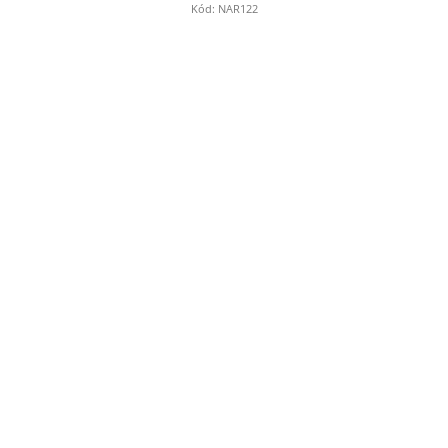
Kód:
NAR122