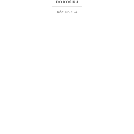
DO KOŠÍKU
Kód:
NAR124