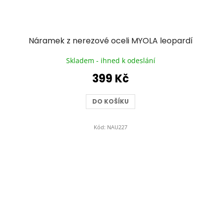
Náramek z nerezové oceli MYOLA leopardí
Skladem - ihned k odeslání
399 Kč
DO KOŠÍKU
Kód:
NAU227