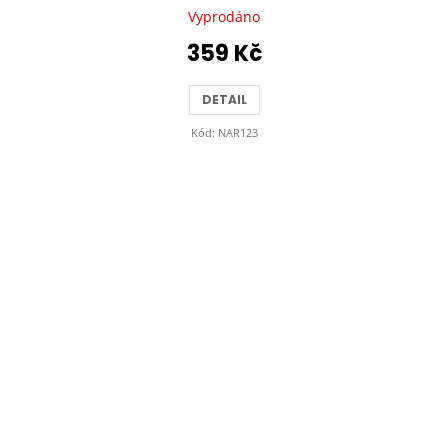
Vyprodáno
359 Kč
DETAIL
Kód:
NAR123