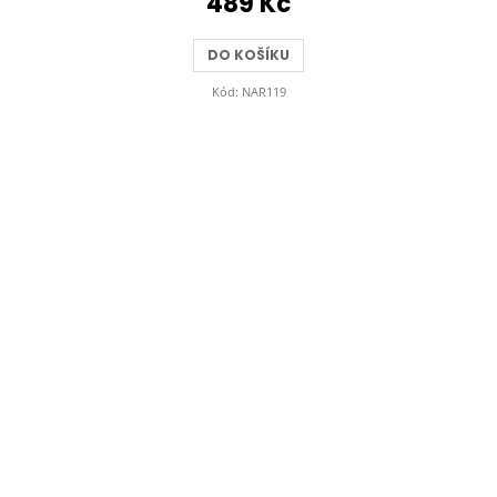
489 Kč
DO KOŠÍKU
Kód:
NAR119