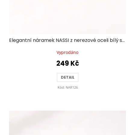
Elegantní náramek NASSI z nerezové oceli bílý se zlatými detaily
Vyprodáno
249 Kč
DETAIL
Kód:
NAR126