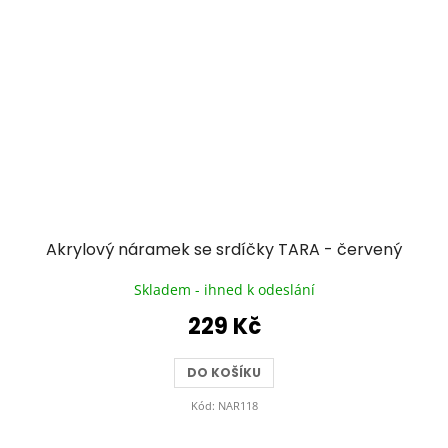
Akrylový náramek se srdíčky TARA - červený
Skladem - ihned k odeslání
229 Kč
DO KOŠÍKU
Kód:
NAR118