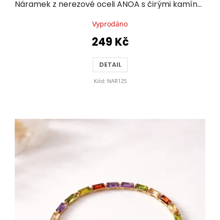
Náramek z nerezové oceli ANOA s čirými kamínky
Vyprodáno
249 Kč
DETAIL
Kód:
NAR125