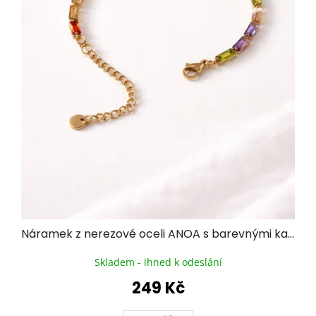
Náramek z nerezové oceli ANOA s barevnými kamínky
Skladem - ihned k odeslání
249 Kč