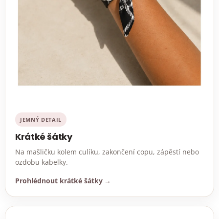
JEMNÝ DETAIL
Krátké šátky
Na mašličku kolem culíku, zakončení copu, zápěstí nebo
ozdobu kabelky.
Prohlédnout krátké šátky