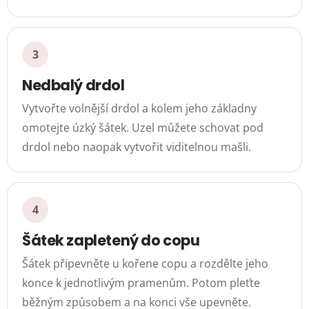
Nedbalý drdol
Vytvořte volnější drdol a kolem jeho základny
omotejte úzký šátek. Uzel můžete schovat pod
drdol nebo naopak vytvořit viditelnou mašli.
Šátek zapletený do copu
Šátek připevněte u kořene copu a rozdělte jeho
konce k jednotlivým pramenům. Potom pleťte
běžným způsobem a na konci vše upevněte.