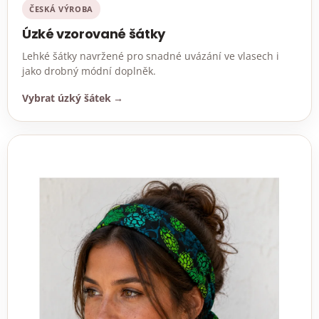
ČESKÁ VÝROBA
Úzké vzorované šátky
Lehké šátky navržené pro snadné uvázání ve vlasech i
jako drobný módní doplněk.
Vybrat úzký šátek