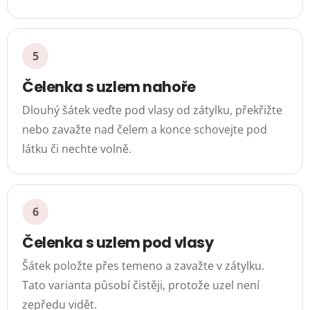
Čelenka s uzlem nahoře
Dlouhý šátek veďte pod vlasy od zátylku, překřižte
nebo zavažte nad čelem a konce schovejte pod
látku či nechte volně.
Čelenka s uzlem pod vlasy
Šátek položte přes temeno a zavažte v zátylku.
Tato varianta působí čistěji, protože uzel není
zepředu vidět.