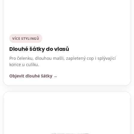
VÍCE STYLINGŮ
Dlouhé šátky do vlasů
Pro čelenku, dlouhou mašli, zapletený cop i splývající
konce u culíku.
Objevit dlouhé šátky