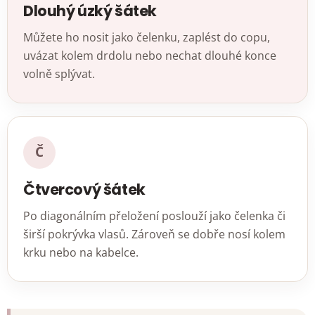
Dlouhý úzký šátek
Můžete ho nosit jako čelenku, zaplést do copu,
uvázat kolem drdolu nebo nechat dlouhé konce
volně splývat.
Č
Čtvercový šátek
Po diagonálním přeložení poslouží jako čelenka či
širší pokrývka vlasů. Zároveň se dobře nosí kolem
krku nebo na kabelce.