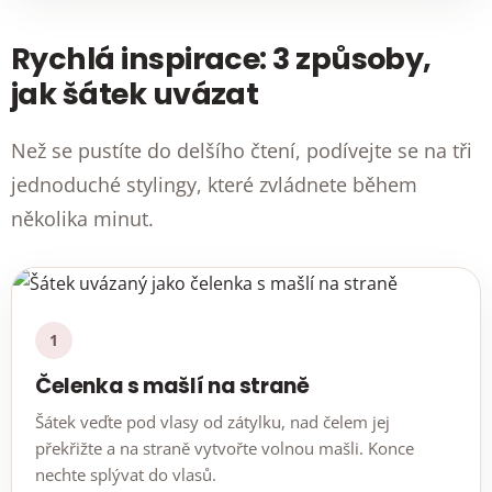
Rychlá inspirace: 3 způsoby,
jak šátek uvázat
Než se pustíte do delšího čtení, podívejte se na tři
jednoduché stylingy, které zvládnete během
několika minut.
1
Čelenka s mašlí na straně
Šátek veďte pod vlasy od zátylku, nad čelem jej
překřižte a na straně vytvořte volnou mašli. Konce
nechte splývat do vlasů.