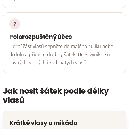
Polorozpuštěný účes
Horní část vlasů sepněte do malého culíku nebo
drdolu a přidejte drobný šátek. Účes vynikne u
rovných, vlnitých i kudrnatých vlasů.
Jak nosit šátek podle délky
vlasů
Krátké vlasy a mikádo