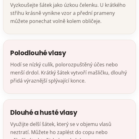
Vyzkoušejte šátek jako úzkou čelenku. U krátkého
střihu krásně vynikne vzor a přední prameny
můžete ponechat volně kolem obličeje.
Polodlouhé vlasy
Hodí se nízký culík, polorozpuštěný účes nebo
menší drdol. Krátký šátek vytvoří mašličku, dlouhý
přidá výraznější splývající konce.
Dlouhé a husté vlasy
Využijte delší šátek, který se v objemu vlasů
neztratí. Můžete ho zaplést do copu nebo