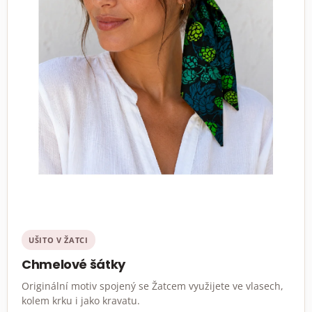
UŠITO V ŽATCI
Chmelové šátky
Originální motiv spojený se Žatcem využijete ve vlasech,
kolem krku i jako kravatu.