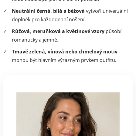
Neutrální černá, bílá a béžová
vytvoří univerzální
doplněk pro každodenní nošení.
Růžová, meruňková a květinové vzory
působí
romanticky a jemně.
Tmavě zelená, vínová nebo chmelový motiv
mohou být hlavním výrazným prvkem outfitu.