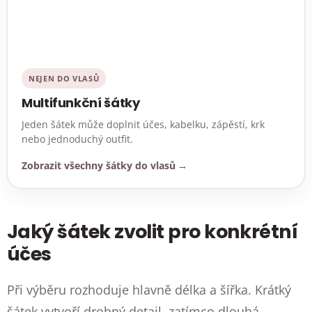
NEJEN DO VLASŮ
Multifunkční šátky
Jeden šátek může doplnit účes, kabelku, zápěstí, krk
nebo jednoduchý outfit.
Zobrazit všechny šátky do vlasů
Jaký šátek zvolit pro konkrétní
účes
Při výběru rozhoduje hlavně délka a šířka. Krátký
šátek vytvoří drobný detail, zatímco dlouhá