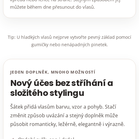
můžete během dne přesunout do vlasů.
Tip: U hladkých vlasů nejprve vytvořte pevný základ pomocí
gumičky nebo nenápadných pinetek.
JEDEN DOPLNĚK, MNOHO MOŽNOSTÍ
Nový účes bez stříhání a
složitého stylingu
Šátek přidá vlasům barvu, vzor a pohyb. Stačí
změnit způsob uvázání a stejný doplněk může
působit romanticky, ležérně, elegantně i výrazně.