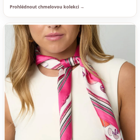
Prohlédnout chmelovou kolekci