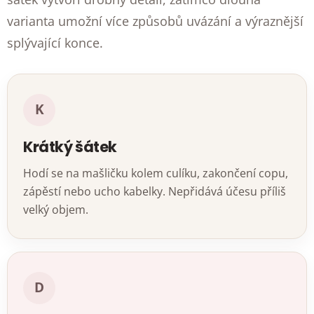
varianta umožní více způsobů uvázání a výraznější
splývající konce.
K
Krátký šátek
Hodí se na mašličku kolem culíku, zakončení copu,
zápěstí nebo ucho kabelky. Nepřidává účesu příliš
velký objem.
D