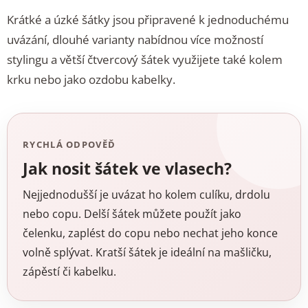
Krátké a úzké šátky jsou připravené k jednoduchému
uvázání, dlouhé varianty nabídnou více možností
stylingu a větší čtvercový šátek využijete také kolem
krku nebo jako ozdobu kabelky.
RYCHLÁ ODPOVĚĎ
Jak nosit šátek ve vlasech?
Nejjednodušší je uvázat ho kolem culíku, drdolu
nebo copu. Delší šátek můžete použít jako
čelenku, zaplést do copu nebo nechat jeho konce
volně splývat. Kratší šátek je ideální na mašličku,
zápěstí či kabelku.