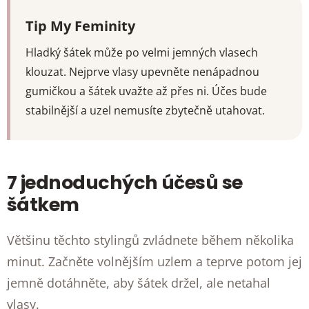
Tip My Feminity
Hladký šátek může po velmi jemných vlasech
klouzat. Nejprve vlasy upevněte nenápadnou
gumičkou a šátek uvažte až přes ni. Účes bude
stabilnější a uzel nemusíte zbytečně utahovat.
7 jednoduchých účesů se
šátkem
Většinu těchto stylingů zvládnete během několika
minut. Začněte volnějším uzlem a teprve potom jej
jemně dotáhněte, aby šátek držel, ale netahal
vlasy.