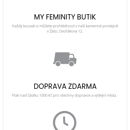
MY FEMINITY BUTIK
Každý kousek si můžete prohlédnout v naší kamenné prodejně
v Žatci, Dvořákova 12.
DOPRAVA ZDARMA
Platí nad částku 1000 Kč pro všechny dopravce a výdejní místa.