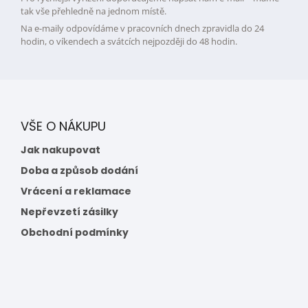
tak vše přehledně na jednom místě.
Na e-maily odpovídáme v pracovních dnech zpravidla do 24
hodin, o víkendech a svátcích nejpozději do 48 hodin.
VŠE O NÁKUPU
Jak nakupovat
Doba a způsob dodání
Vrácení a reklamace
Nepřevzetí zásilky
Obchodní podmínky