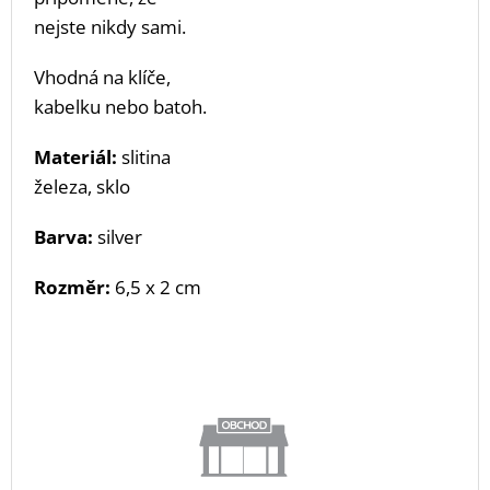
nejste nikdy sami.
Vhodná na klíče,
kabelku nebo batoh.
Materiál:
slitina
železa, sklo
Barva:
silver
Rozměr:
6,5 x 2 cm