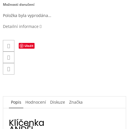
cena:
Možnosti doručení
Položka byla vyprodána…
Detailní informace
Uložit
Popis
Hodnocení
Diskuze
Značka
Klíčenka