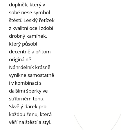
doplněk, který v
sobě nese symbol
štěstí. Lesklý řetízek
z kvalitní oceli zdobí
drobný kamínek,
který působí
decentně a přitom
originálně.
Náhrdelník krásně
vynikne samostatně
i v kombinaci s
dalšími šperky ve
stříbrném tónu.
Skvělý dárek pro
každou ženu, která
věří na štěstí a styl.