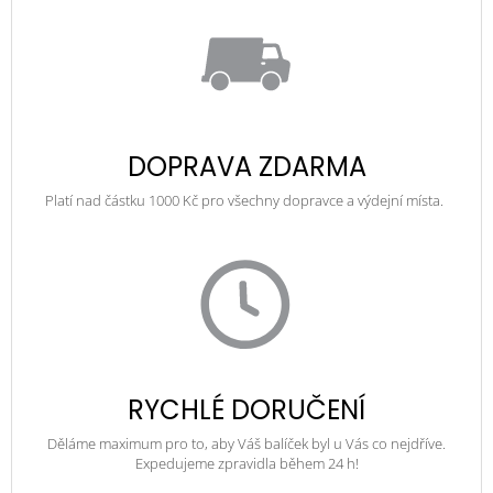
DOPRAVA ZDARMA
Platí nad částku 1000 Kč pro všechny dopravce a výdejní místa.
RYCHLÉ DORUČENÍ
Děláme maximum pro to, aby Váš balíček byl u Vás co nejdříve.
Expedujeme zpravidla během 24 h!