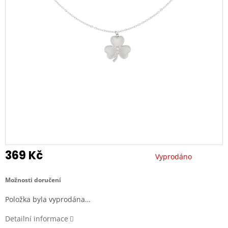
369 Kč
Vyprodáno
Měrná
cena:
Možnosti doručení
Položka byla vyprodána…
Detailní informace