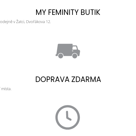
MY FEMINITY BUTIK
dejně v Žatci, Dvořákova 12.
DOPRAVA ZDARMA
 místa.