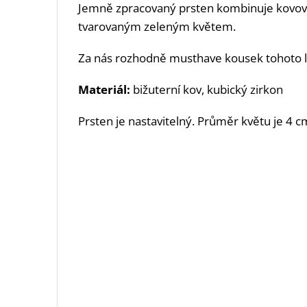
Jemně zpracovaný prsten kombinuje kovov
tvarovaným zeleným květem.
Za nás rozhodně musthave kousek tohoto l
Materiál:
bižuterní kov, kubický zirkon
Prsten je nastavitelný. Průměr květu je 4 c