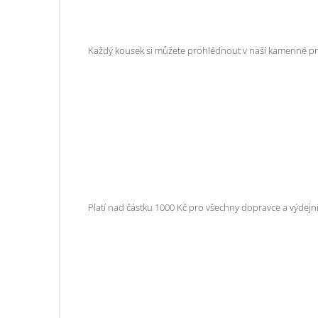
Každý kousek si můžete prohlédnout v naší kamenné pro
Platí nad částku 1000 Kč pro všechny dopravce a výdejní