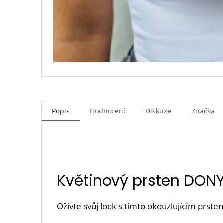
Popis
Hodnocení
Diskuze
Značka
Květinový prsten DON
Oživte svůj look s tímto okouzlujícím prste