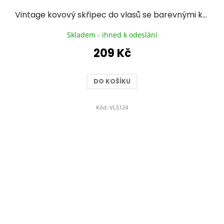
Vintage kovový skřipec do vlasů se barevnými kameny II.
Skladem - ihned k odeslání
209 Kč
DO KOŠÍKU
Kód:
VLS124