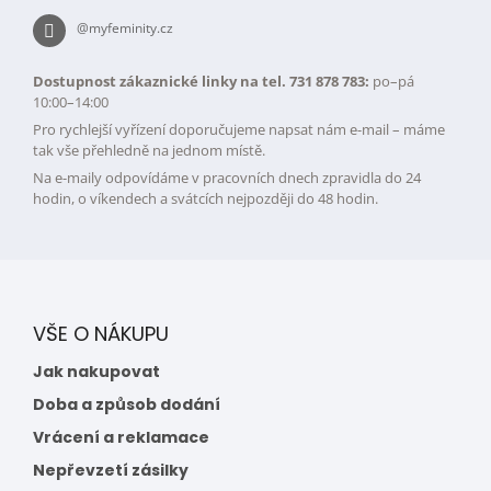
@myfeminity.cz
Dostupnost zákaznické linky na tel. 731 878 783:
po–pá
10:00–14:00
Pro rychlejší vyřízení doporučujeme napsat nám e-mail – máme
tak vše přehledně na jednom místě.
Na e-maily odpovídáme v pracovních dnech zpravidla do 24
hodin, o víkendech a svátcích nejpozději do 48 hodin.
VŠE O NÁKUPU
Jak nakupovat
Doba a způsob dodání
Vrácení a reklamace
Nepřevzetí zásilky