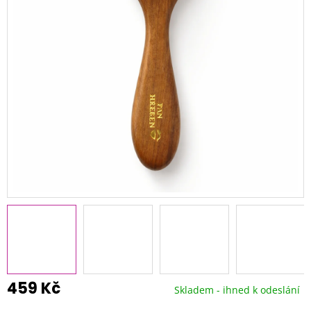
459 Kč
Skladem - ihned k odeslání
Měrná