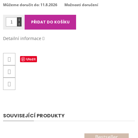
cena:
Můžeme doručit do:
11.8.2026
Možnosti doručení
PŘIDAT DO KOŠÍKU
Detailní informace
Uložit
SOUVISEJÍCÍ PRODUKTY
Bestseller