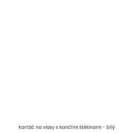
Kartáč na vlasy s kančími štětinami - bílý