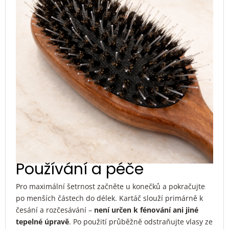
Používání a péče
Pro maximální šetrnost začněte u konečků a pokračujte
po menších částech do délek. Kartáč slouží primárně k
česání a rozčesávání –
není určen k fénování ani jiné
tepelné úpravě
. Po použití průběžně odstraňujte vlasy ze