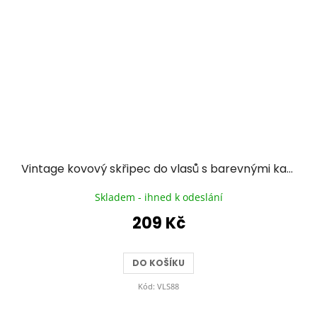
Vintage kovový skřipec do vlasů s barevnými kameny I.
Skladem - ihned k odeslání
209 Kč
DO KOŠÍKU
Kód:
VLS88