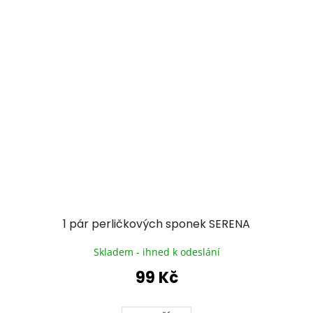
1 pár perličkových sponek SERENA
Skladem - ihned k odeslání
99 Kč