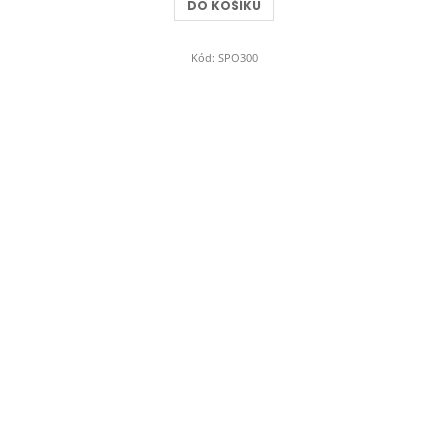
DO KOŠÍKU
Kód:
SPO300