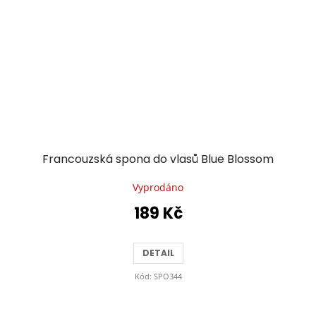
Francouzská spona do vlasů Blue Blossom
Vyprodáno
189 Kč
DETAIL
Kód:
SPO344