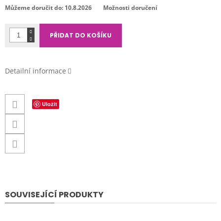
cena:
Můžeme doručit do:
10.8.2026
Možnosti doručení
PŘIDAT DO KOŠÍKU
Detailní informace
Uložit
SOUVISEJÍCÍ PRODUKTY