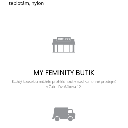
teplotám, nylon
MY FEMINITY BUTIK
Každý kousek si můžete prohlédnout v naší kamenné prodejně
v Žatci, Dvořákova 12.