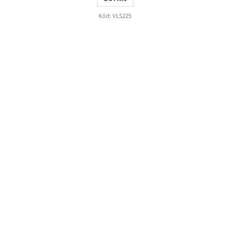
Kód:
VLS225