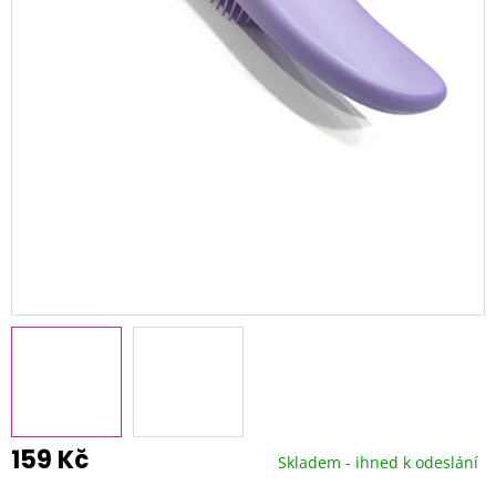
159 Kč
Skladem - ihned k odeslání
Měrná