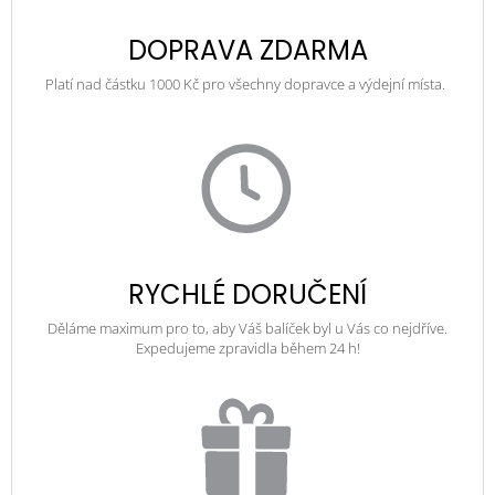
DOPRAVA ZDARMA
Platí nad částku 1000 Kč pro všechny dopravce a výdejní místa.
RYCHLÉ DORUČENÍ
Děláme maximum pro to, aby Váš balíček byl u Vás co nejdříve.
Expedujeme zpravidla během 24 h!