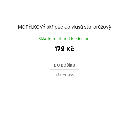
MOTÝLKOVÝ skřipec do vlasů starorůžový
Skladem - ihned k odeslání
179 Kč
DO KOŠÍKU
Kód:
VLS195