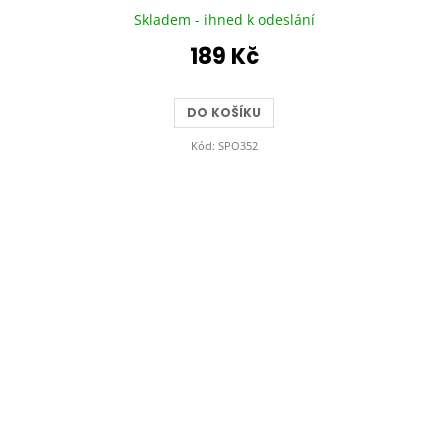
Skladem - ihned k odeslání
189 Kč
DO KOŠÍKU
Kód:
SPO352