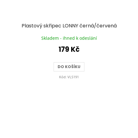
Plastový skřipec LONNY černá/červená
Skladem - ihned k odeslání
179 Kč
DO KOŠÍKU
Kód:
VLS191