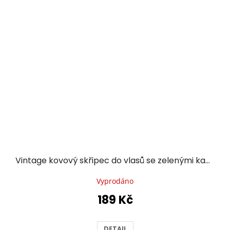
Vintage kovový skřipec do vlasů se zelenými kameny
Vyprodáno
189 Kč
DETAIL