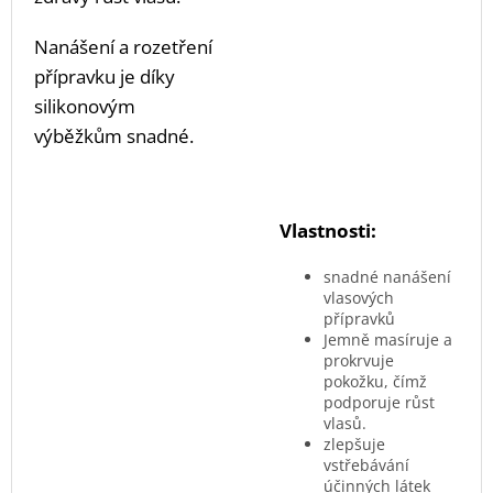
Nanášení a rozetření
přípravku je díky
silikonovým
výběžkům snadné.
Vlastnosti:
snadné nanášení
vlasových
přípravků
Jemně masíruje a
prokrvuje
pokožku, čímž
podporuje růst
vlasů.
zlepšuje
vstřebávání
účinných látek