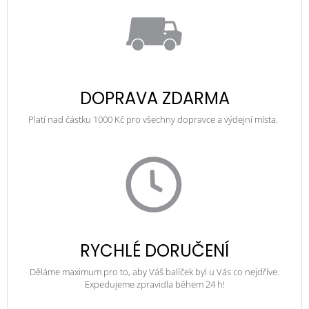
DOPRAVA ZDARMA
Platí nad částku 1000 Kč pro všechny dopravce a výdejní místa.
RYCHLÉ DORUČENÍ
Děláme maximum pro to, aby Váš balíček byl u Vás co nejdříve.
Expedujeme zpravidla během 24 h!