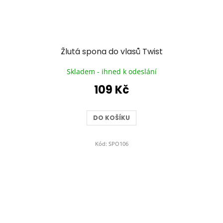
Žlutá spona do vlasů Twist
Skladem - ihned k odeslání
109 Kč
DO KOŠÍKU
Kód:
SPO106