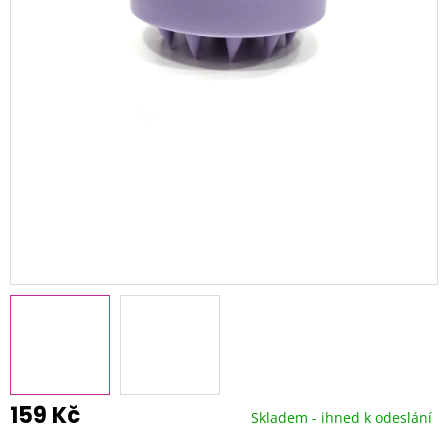
159 Kč
Skladem - ihned k odeslání
Měrná