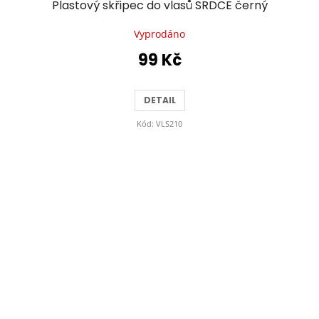
Plastový skřipec do vlasů SRDCE černý
Vyprodáno
99 Kč
DETAIL
Kód:
VLS210