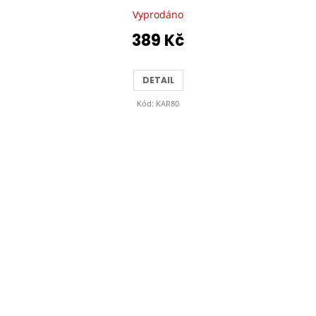
Vyprodáno
389 Kč
DETAIL
Kód:
KAR80