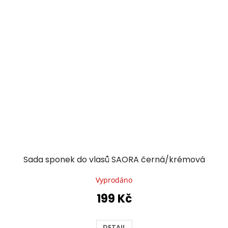
Sada sponek do vlasů SAORA černá/krémová
Vyprodáno
199 Kč
DETAIL