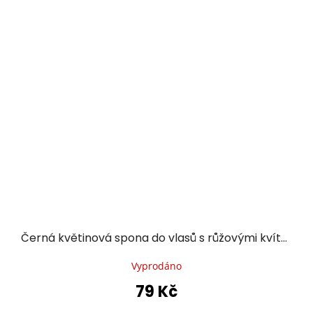
Černá květinová spona do vlasů s růžovými kvítky
Vyprodáno
79 Kč