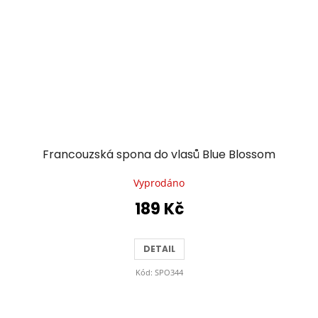
Francouzská spona do vlasů Blue Blossom
Vyprodáno
189 Kč
DETAIL
Kód:
SPO344