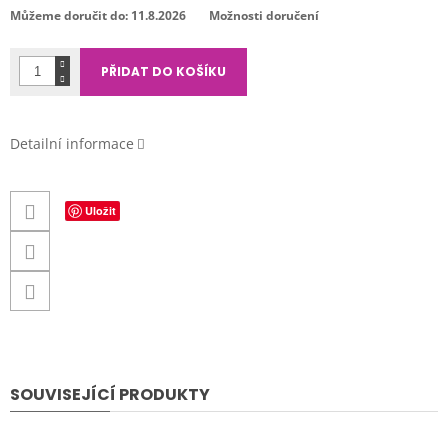
cena:
Můžeme doručit do:
11.8.2026
Možnosti doručení
PŘIDAT DO KOŠÍKU
Detailní informace
Uložit
SOUVISEJÍCÍ PRODUKTY