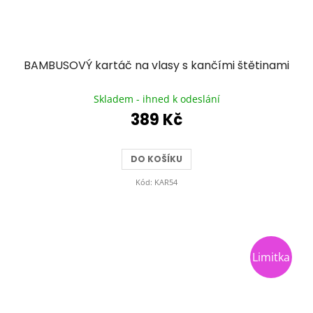
BAMBUSOVÝ kartáč na vlasy s kančími štětinami
Průměrné
hodnocení
Skladem - ihned k odeslání
produktu
389 Kč
je
5,0
z
DO KOŠÍKU
5
hvězdiček.
Kód:
KAR54
Limitka