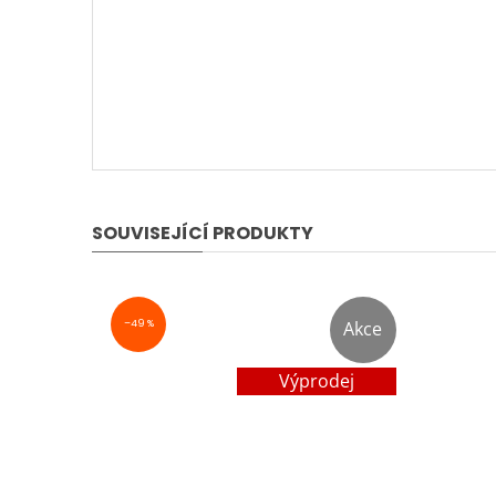
SOUVISEJÍCÍ PRODUKTY
–49 %
Akce
Výprodej