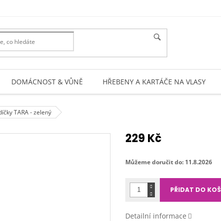
DOMÁCNOST & VŮNĚ
HŘEBENY A KARTÁČE NA VLASY
íčky TARA - zelený
229 Kč
Měrná
cena:
Můžeme doručit do:
11.8.2026
PŘIDAT DO KOŠ
Detailní informace