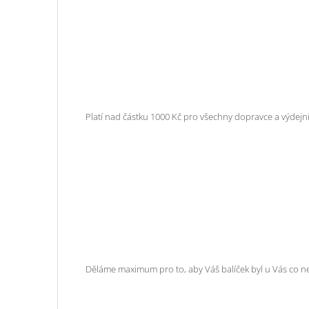
Platí nad částku 1000 Kč pro všechny dopravce a výdejní
Děláme maximum pro to, aby Váš balíček byl u Vás co n