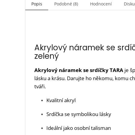
Popis
Podobné (8)
Hodnocení
Disk
Akrylový náramek se srdí
zelený
Akrylový náramek se srdíčky TARA
je šp
lásku a krásu. Darujte ho někomu, komu ch
tváři.
Kvalitní akryl
Srdíčka se symbolikou lásky
Ideální jako osobní talisman