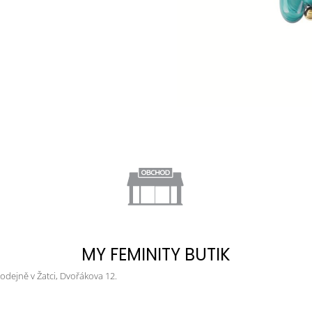
MY FEMINITY BUTIK
dejně v Žatci, Dvořákova 12.