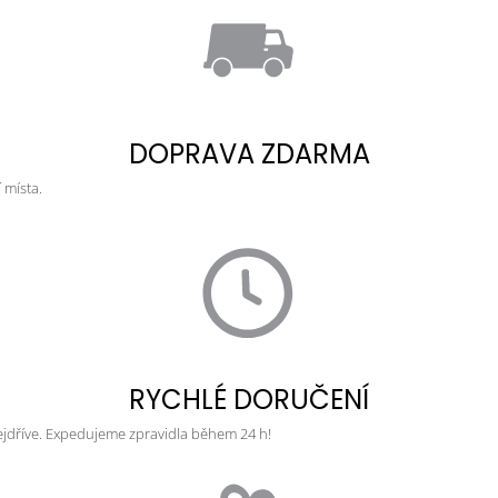
DOPRAVA ZDARMA
 místa.
RYCHLÉ DORUČENÍ
ejdříve. Expedujeme zpravidla během 24 h!