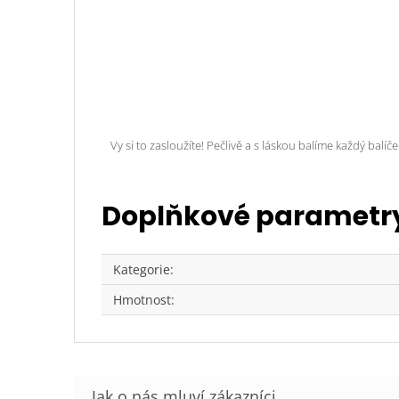
Vy si to zasloužíte! Pečlivě a s láskou balíme každý balíč
Doplňkové parametr
Kategorie
:
Hmotnost
: