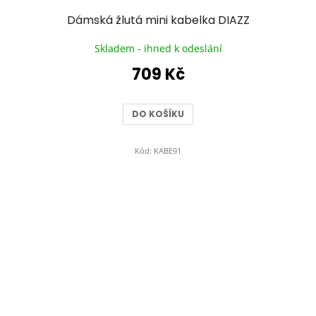
Dámská žlutá mini kabelka DIAZZ
Skladem - ihned k odeslání
709 Kč
DO KOŠÍKU
Kód:
KABE91