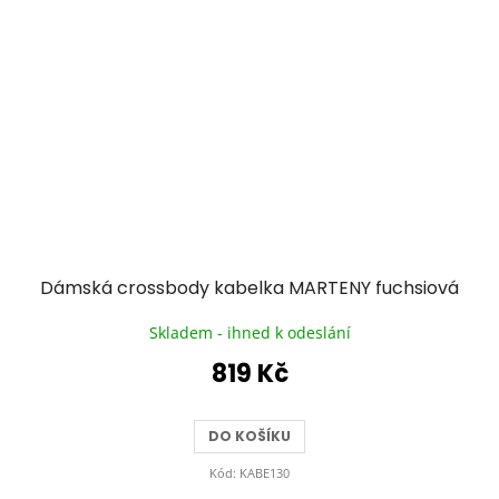
Dámská crossbody kabelka MARTENY fuchsiová
Skladem - ihned k odeslání
819 Kč
DO KOŠÍKU
Kód:
KABE130