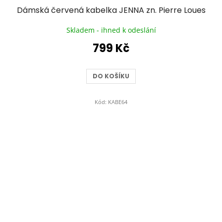
Dámská červená kabelka JENNA zn. Pierre Loues
Skladem - ihned k odeslání
799 Kč
DO KOŠÍKU
Kód:
KABE64