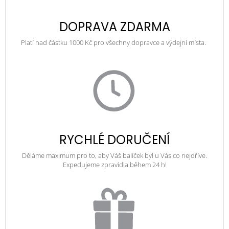
DOPRAVA ZDARMA
Platí nad částku 1000 Kč pro všechny dopravce a výdejní místa.
RYCHLÉ DORUČENÍ
Děláme maximum pro to, aby Váš balíček byl u Vás co nejdříve.
Expedujeme zpravidla během 24 h!