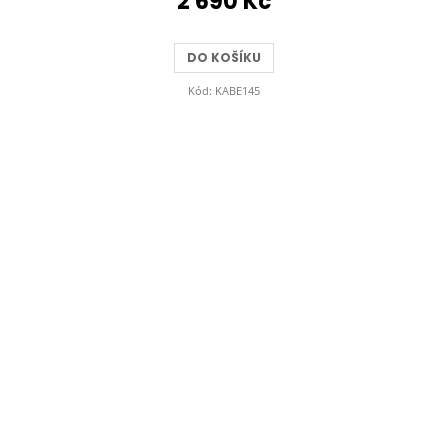
2 690 Kč
DO KOŠÍKU
Kód:
KABE145