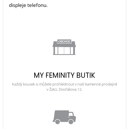
displeje telefonu.
MY FEMINITY BUTIK
Každý kousek si můžete prohlédnout v naší kamenné prodejně
v Žatci, Dvořákova 12.