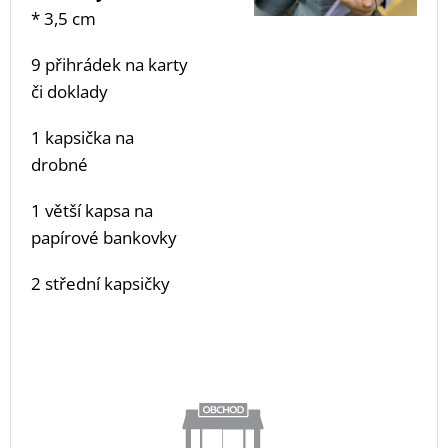
* 3,5 cm
9 přihrádek na karty
či doklady
1 kapsička na
drobné
1 větší kapsa na
papírové bankovky
2 střední kapsičky