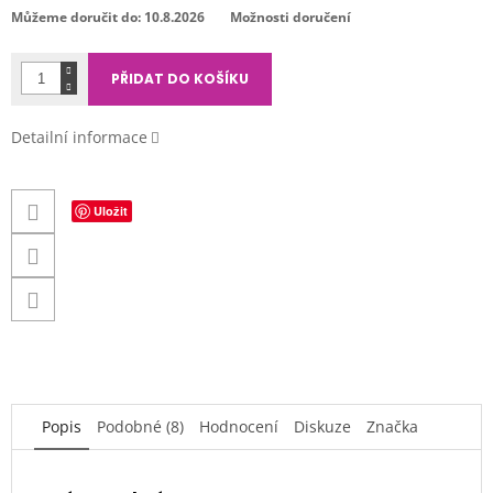
cena:
Můžeme doručit do:
10.8.2026
Možnosti doručení
PŘIDAT DO KOŠÍKU
Detailní informace
Uložit
Popis
Podobné (8)
Hodnocení
Diskuze
Značka