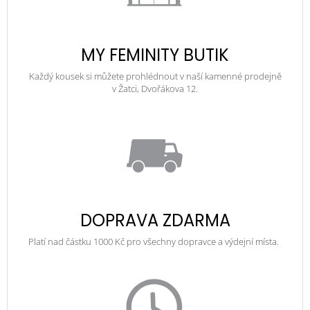
MY FEMINITY BUTIK
Každý kousek si můžete prohlédnout v naší kamenné prodejně
v Žatci, Dvořákova 12.
DOPRAVA ZDARMA
Platí nad částku 1000 Kč pro všechny dopravce a výdejní místa.