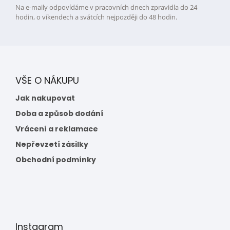
Na e-maily odpovídáme v pracovních dnech zpravidla do 24
hodin, o víkendech a svátcích nejpozději do 48 hodin.
VŠE O NÁKUPU
Jak nakupovat
Doba a způsob dodání
Vrácení a reklamace
Nepřevzetí zásilky
Obchodní podmínky
Instagram