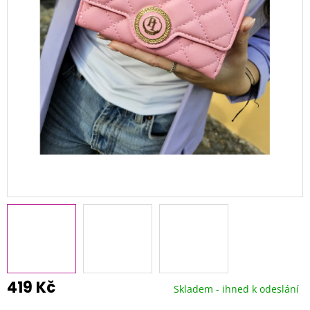
419 Kč
Skladem - ihned k odeslání
Měrná