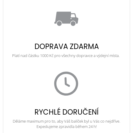
DOPRAVA ZDARMA
Platí nad částku 1000 Kč pro všechny dopravce a výdejní místa.
RYCHLÉ DORUČENÍ
Děláme maximum pro to, aby Váš balíček byl u Vás co nejdříve.
Expedujeme zpravidla během 24 h!