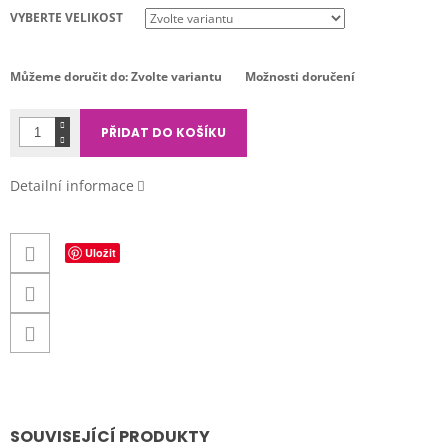
cena:
VYBERTE VELIKOST
Můžeme doručit do:
Zvolte variantu
Možnosti doručení
PŘIDAT DO KOŠÍKU
Detailní informace
Uložit
SOUVISEJÍCÍ PRODUKTY