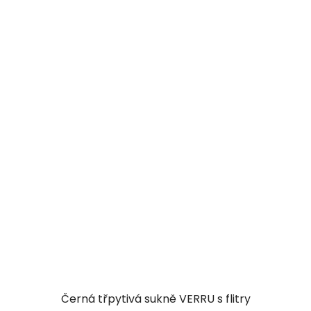
Černá třpytivá sukně VERRU s flitry