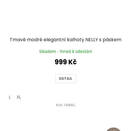
Tmavě modré elegantní kalhoty NELLY s páskem
Skladem - ihned k odeslání
999 Kč
DETAIL
L
XL
Kód:
14084/L