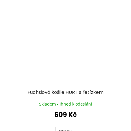
Fuchsiová košile HURT s řetízkem
Skladem - ihned k odeslání
609 Kč