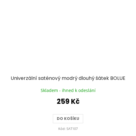
Univerzální saténový modrý dlouhý šátek BOLUE
Skladem - ihned k odeslání
259 Kč
DO KOŠÍKU
Kód:
SAT107