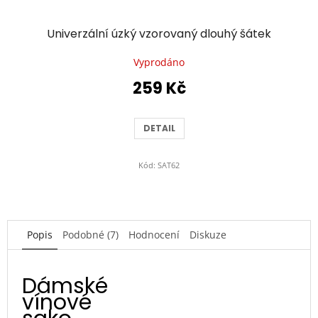
Univerzální úzký vzorovaný dlouhý šátek
Vyprodáno
259 Kč
DETAIL
Kód:
SAT62
Popis
Podobné (7)
Hodnocení
Diskuze
Dámské
vínové