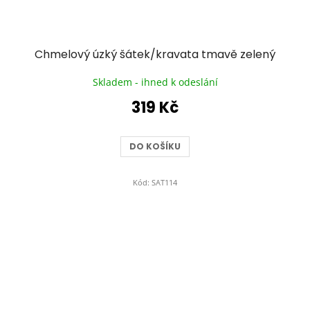
Chmelový úzký šátek/kravata tmavě zelený
Skladem - ihned k odeslání
319 Kč
DO KOŠÍKU
Kód:
SAT114