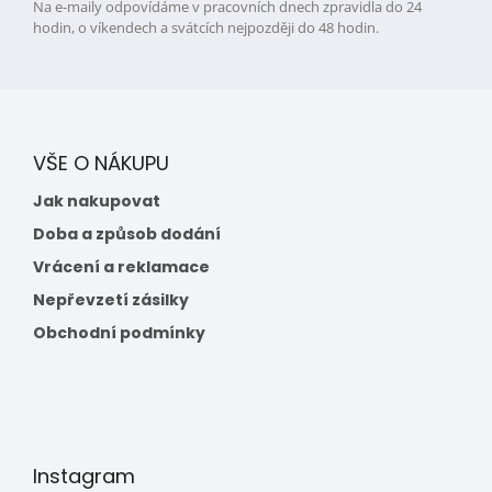
Na e-maily odpovídáme v pracovních dnech zpravidla do 24
hodin, o víkendech a svátcích nejpozději do 48 hodin.
VŠE O NÁKUPU
Jak nakupovat
Doba a způsob dodání
Vrácení a reklamace
Nepřevzetí zásilky
Obchodní podmínky
Instagram