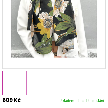
609 Kč
Skladem - ihned k odeslání
Měrná