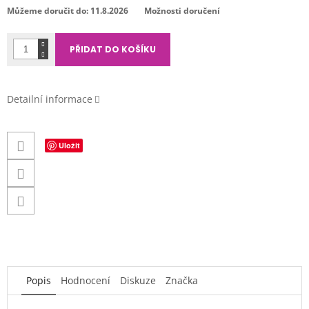
cena:
Můžeme doručit do:
11.8.2026
Možnosti doručení
PŘIDAT DO KOŠÍKU
Detailní informace
Uložit
Popis
Hodnocení
Diskuze
Značka