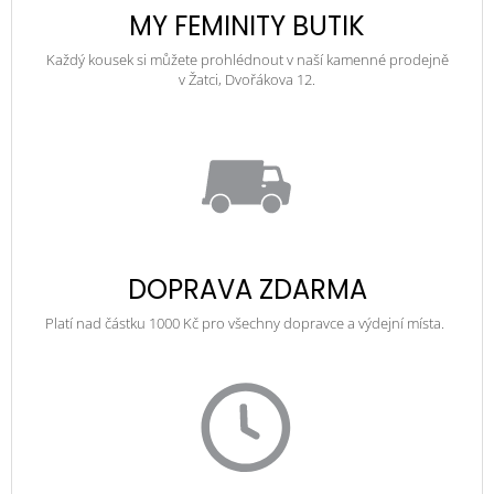
MY FEMINITY BUTIK
Každý kousek si můžete prohlédnout v naší kamenné prodejně
v Žatci, Dvořákova 12.
DOPRAVA ZDARMA
Platí nad částku 1000 Kč pro všechny dopravce a výdejní místa.