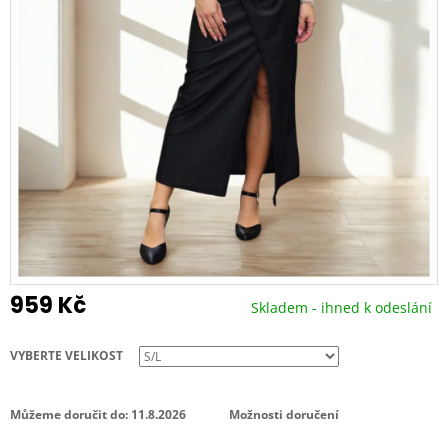
959 Kč
Skladem - ihned k odeslání
Měrná
cena:
VYBERTE VELIKOST
Můžeme doručit do:
11.8.2026
Možnosti doručení