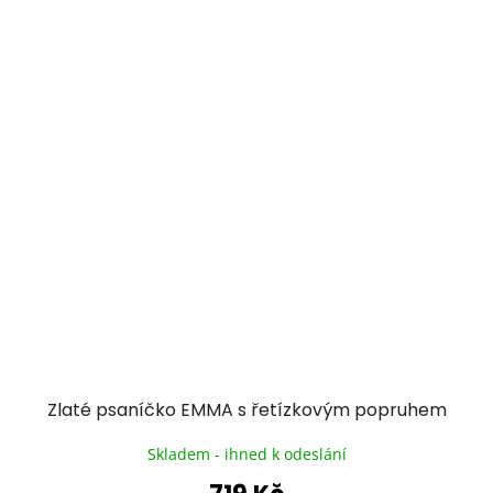
Zlaté psaníčko EMMA s řetízkovým popruhem
Skladem - ihned k odeslání