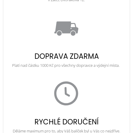
DOPRAVA ZDARMA
Platí nad částku 1000 Kč pro všechny dopravce a výdejní místa.
RYCHLÉ DORUČENÍ
Děláme maximum pro to, aby Váš balíček byl u Vás co nejdříve.