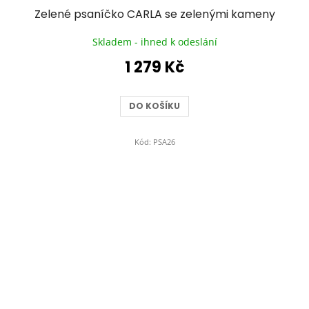
Zelené psaníčko CARLA se zelenými kameny
Skladem - ihned k odeslání
1 279 Kč
DO KOŠÍKU
Kód:
PSA26