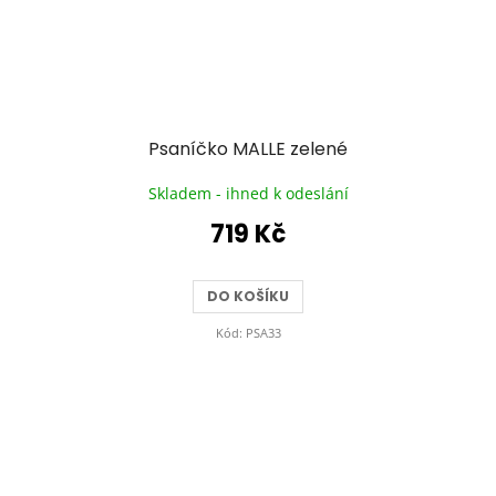
Psaníčko MALLE zelené
Skladem - ihned k odeslání
719 Kč
DO KOŠÍKU
Kód:
PSA33