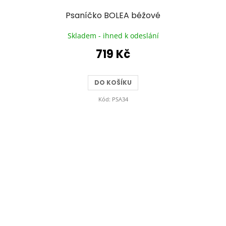
Psaníčko BOLEA béžové
Skladem - ihned k odeslání
719 Kč
DO KOŠÍKU
Kód:
PSA34