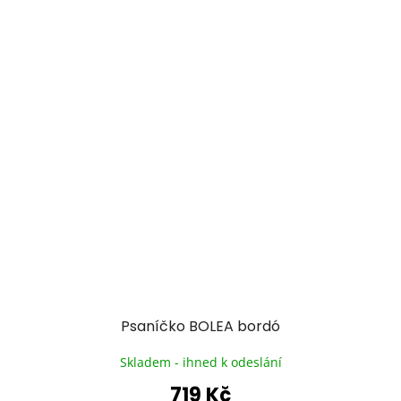
Psaníčko BOLEA bordó
Skladem - ihned k odeslání
719 Kč