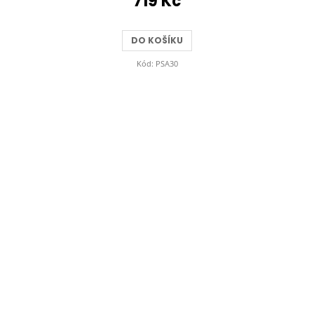
719 Kč
DO KOŠÍKU
Kód:
PSA30