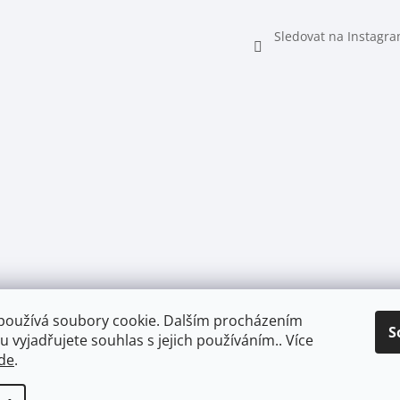
Sledovat na Instagr
používá soubory cookie. Dalším procházením
S
 vyjadřujete souhlas s jejich používáním.. Více
de
.