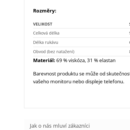
Rozměry:
VELIKOST
Celková délka
Délka rukávu
Obvod (bez natažení)
Materiál:
69 % viskóza, 31 % elastan
Barevnost produktu se může od skutečnosti 
vašeho monitoru nebo displeje telefonu.