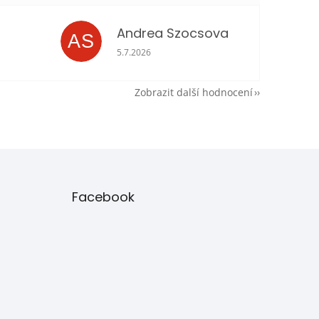
Andrea Szocsova
AS
je 5 z 5 hvězdiček.
Hodnocení obchodu je 5 z 5 hvězdiček.
5.7.2026
Zobrazit další hodnocení
Facebook