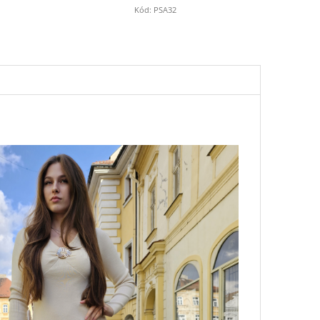
Kód:
PSA32