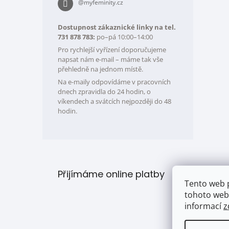
@myfeminity.cz
Dostupnost zákaznické linky na tel.
731 878 783:
po–pá 10:00–14:00
Pro rychlejší vyřízení doporučujeme
napsat nám e-mail – máme tak vše
přehledně na jednom místě.
Na e-maily odpovídáme v pracovních
dnech zpravidla do 24 hodin, o
víkendech a svátcích nejpozději do 48
hodin.
Přijímáme online platby
Tento web 
tohoto webu
informací
z