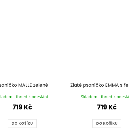
saníčko MALLE zelené
kladem - ihned k odeslání
Skladem - ihned k odeslá
719 Kč
719 Kč
DO KOŠÍKU
DO KOŠÍKU