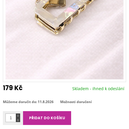
179 Kč
Skladem - ihned k odeslání
Měrná
cena:
Můžeme doručit do:
11.8.2026
Možnosti doručení
PŘIDAT DO KOŠÍKU