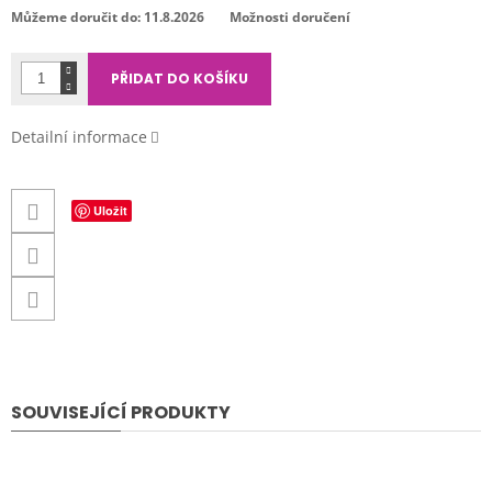
cena:
Můžeme doručit do:
11.8.2026
Možnosti doručení
PŘIDAT DO KOŠÍKU
Detailní informace
Uložit
SOUVISEJÍCÍ PRODUKTY