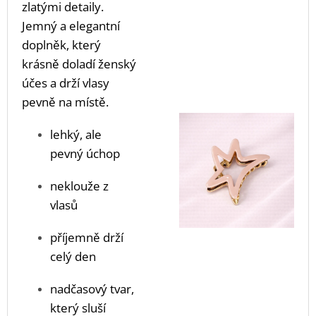
zlatými detaily.
Jemný a elegantní
doplněk, který
krásně doladí ženský
účes a drží vlasy
pevně na místě.
lehký, ale
pevný úchop
neklouže z
vlasů
příjemně drží
celý den
nadčasový tvar,
který sluší