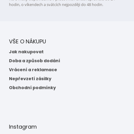
hodin, o víkendech a svátcích nejpozději do 48 hodin.
VŠE O NÁKUPU
Jak nakupovat
Doba a způsob dodání
Vrácení a reklamace
Nepřevzetí zásilky
Obchodní podmínky
Instagram