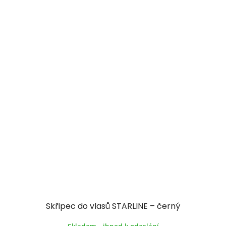
Skřipec do vlasů STARLINE – černý