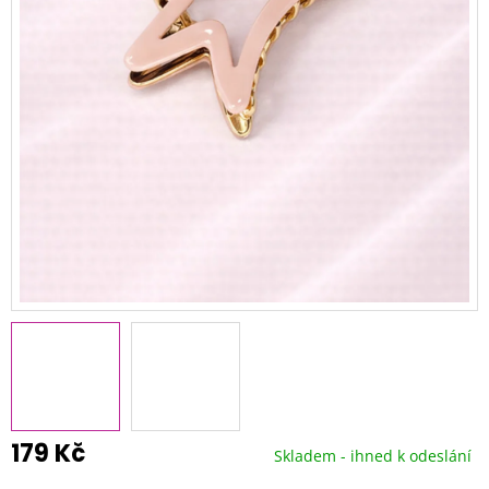
179 Kč
Skladem - ihned k odeslání
Měrná