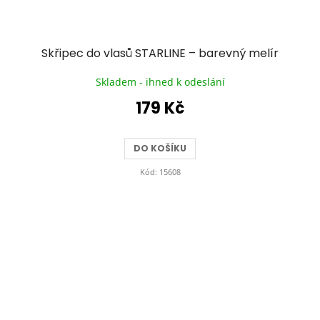
Skřipec do vlasů STARLINE – barevný melír
Skladem - ihned k odeslání
179 Kč
DO KOŠÍKU
Kód:
15608