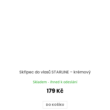
Skřipec do vlasů STARLINE – krémový
Skladem - ihned k odeslání
179 Kč
DO KOŠÍKU