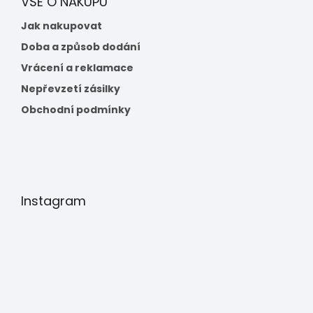
VŠE O NÁKUPU
Jak nakupovat
Doba a způsob dodání
Vrácení a reklamace
Nepřevzetí zásilky
Obchodní podmínky
Instagram