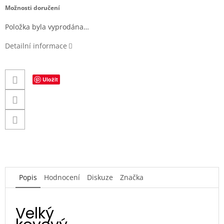
cena:
Možnosti doručení
Položka byla vyprodána…
Detailní informace
Uložit
Popis
Hodnocení
Diskuze
Značka
Velký