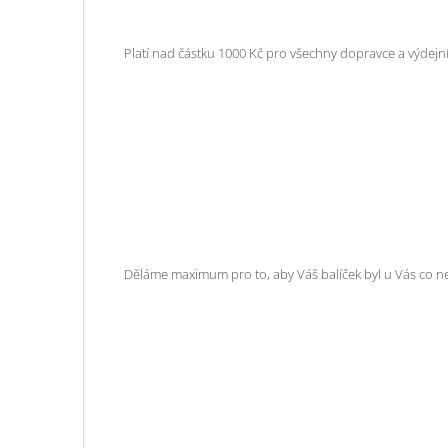
Platí nad částku 1000 Kč pro všechny dopravce a výdejní
Děláme maximum pro to, aby Váš balíček byl u Vás co n