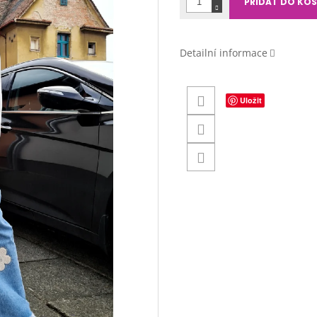
PŘIDAT DO KOŠ
Detailní informace
Uložit