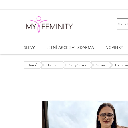
Přejít
na
obsah
SLEVY
LETNÍ AKCE 2+1 ZDARMA
NOVINKY
Domů
Oblečení
Šaty/Sukně
Sukně
Džínová