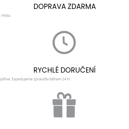
DOPRAVA ZDARMA
 místa.
RYCHLÉ DORUČENÍ
ejdříve. Expedujeme zpravidla během 24 h!