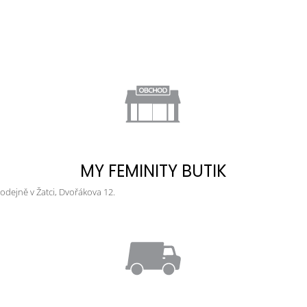
MY FEMINITY BUTIK
dejně v Žatci, Dvořákova 12.