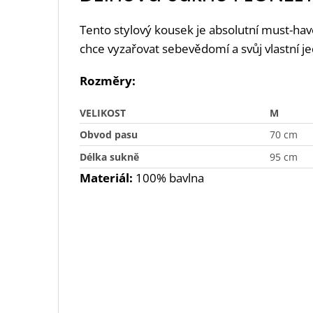
Tento stylový kousek je absolutní must-hav
chce vyzařovat sebevědomí a svůj vlastní je
Rozměry:
VELIKOST
M
Obvod pasu
70 cm
Délka sukně
95 cm
Materiál:
100% bavlna