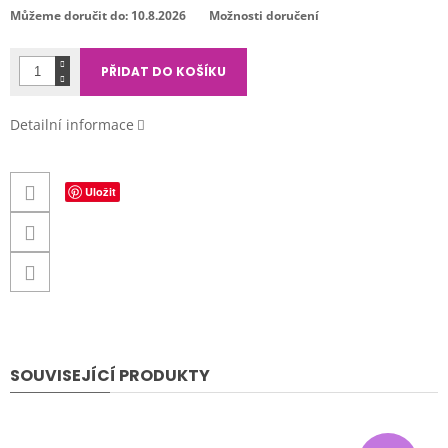
cena:
Můžeme doručit do:
10.8.2026
Možnosti doručení
PŘIDAT DO KOŠÍKU
Detailní informace
Uložit
SOUVISEJÍCÍ PRODUKTY