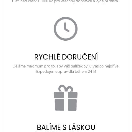
Platí nad částku 1000 Kč pro všechny dopravce a výdejní místa.
RYCHLÉ DORUČENÍ
Děláme maximum pro to, aby Váš balíček byl u Vás co nejdříve.
Expedujeme zpravidla během 24 h!
BALÍME S LÁSKOU