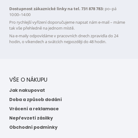
Dostupnost zákaznické linky na tel. 731 878 783:
po–pá
10:00–14:00
Pro rychlejší vyřízení doporučujeme napsat nám e-mail – máme
tak vše přehledně na jednom místě.
Na e-maily odpovídáme v pracovních dnech zpravidla do 24
hodin, o víkendech a svátcích nejpozději do 48 hodin.
VŠE O NÁKUPU
Jak nakupovat
Doba a způsob dodání
Vrácení a reklamace
Nepřevzetí zásilky
Obchodní podmínky