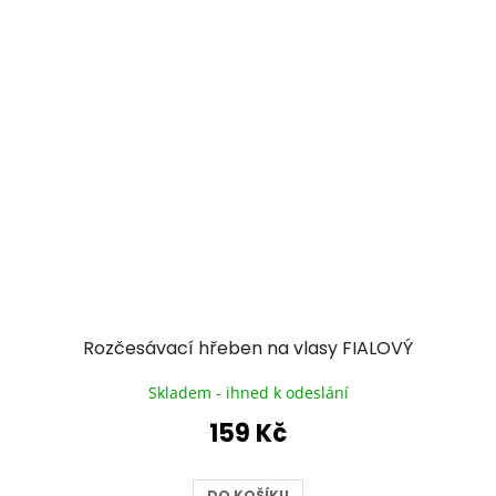
Rozčesávací hřeben na vlasy FIALOVÝ
Skladem - ihned k odeslání
159 Kč
DO KOŠÍKU