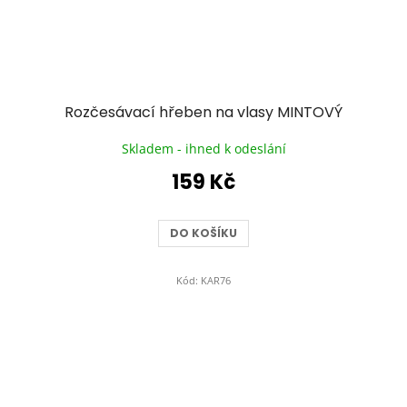
Rozčesávací hřeben na vlasy MINTOVÝ
Skladem - ihned k odeslání
159 Kč
DO KOŠÍKU
Kód:
KAR76