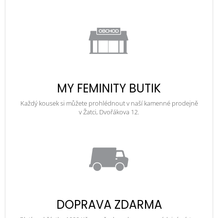
MY FEMINITY BUTIK
Každý kousek si můžete prohlédnout v naší kamenné prodejně
v Žatci, Dvořákova 12.
DOPRAVA ZDARMA