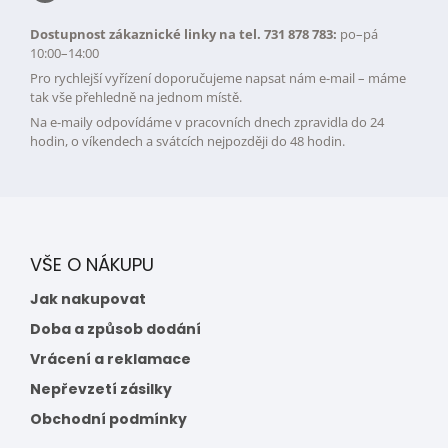
Dostupnost zákaznické linky na tel. 731 878 783:
po–pá
10:00–14:00
Pro rychlejší vyřízení doporučujeme napsat nám e-mail – máme
tak vše přehledně na jednom místě.
Na e-maily odpovídáme v pracovních dnech zpravidla do 24
hodin, o víkendech a svátcích nejpozději do 48 hodin.
VŠE O NÁKUPU
Jak nakupovat
Doba a způsob dodání
Vrácení a reklamace
Nepřevzetí zásilky
Obchodní podmínky