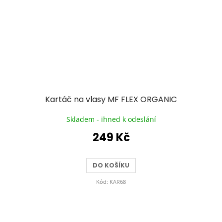
Kartáč na vlasy MF FLEX ORGANIC
Skladem - ihned k odeslání
249 Kč
DO KOŠÍKU
Kód:
KAR68