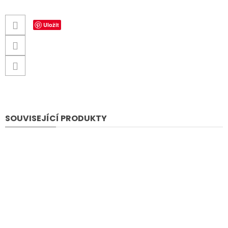
Uložit
SOUVISEJÍCÍ PRODUKTY