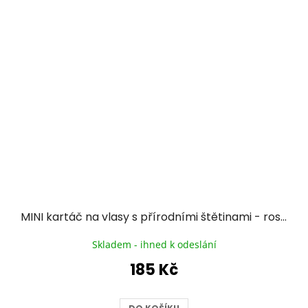
MINI kartáč na vlasy s přírodními štětinami - rose gold
Skladem - ihned k odeslání
185 Kč