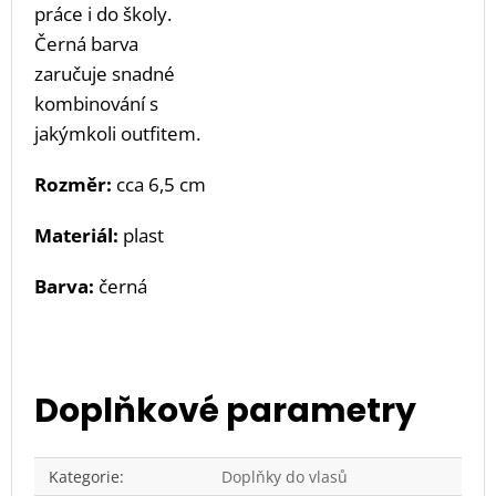
práce i do školy.
Černá barva
zaručuje snadné
kombinování s
jakýmkoli outfitem.
Rozměr:
cca 6,5 cm
Materiál:
plast
Barva:
černá
Doplňkové parametry
Kategorie
:
Doplňky do vlasů