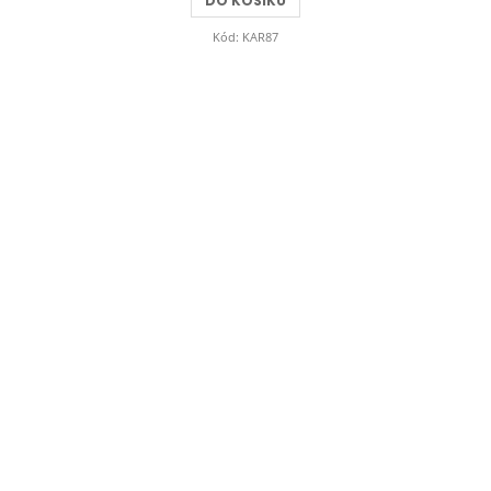
DO KOŠÍKU
Kód:
KAR87