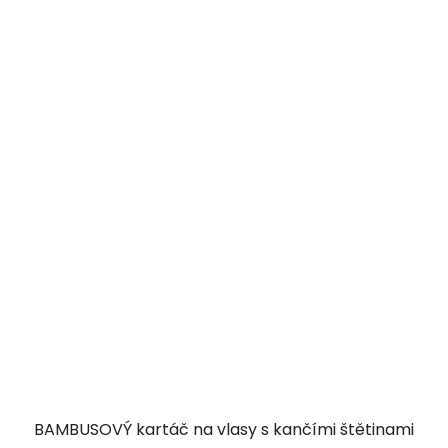
BAMBUSOVÝ kartáč na vlasy s kančími štětinami