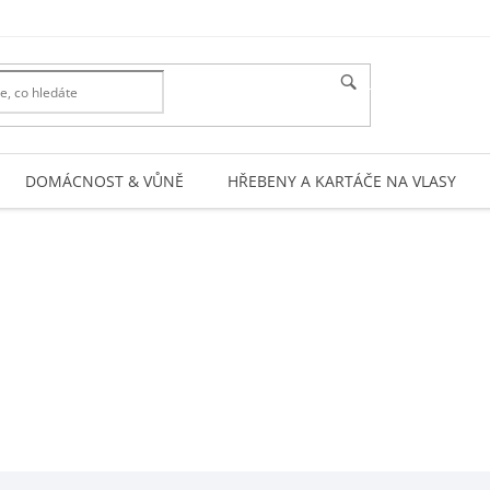
HLEDAT
DOMÁCNOST & VŮNĚ
HŘEBENY A KARTÁČE NA VLASY