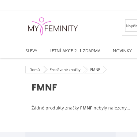
Přejít
na
obsah
SLEVY
LETNÍ AKCE 2+1 ZDARMA
NOVINKY
Domů
Prodávané značky
FMNF
FMNF
Žádné produkty značky
FMNF
nebyly nalezeny...
Z