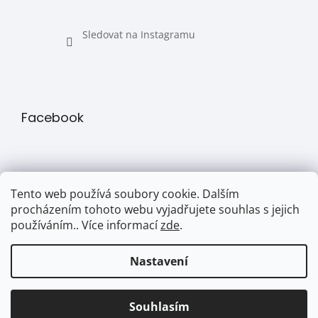
Sledovat na Instagramu
Facebook
Tento web používá soubory cookie. Dalším
procházením tohoto webu vyjadřujete souhlas s jejich
používáním.. Více informací
zde
.
Přijímáme online platby
Nastavení
Souhlasím