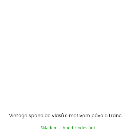
Vintage spona do vlasů s motivem páva a francouzským zapínáním - multicolor
Skladem - ihned k odeslání