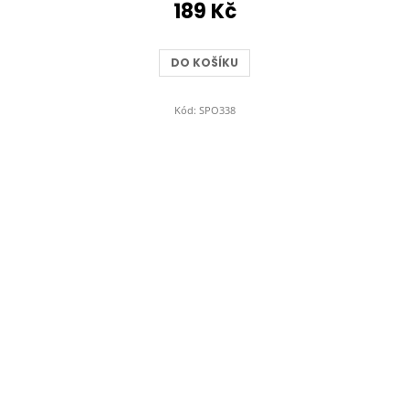
189 Kč
DO KOŠÍKU
Kód:
SPO338