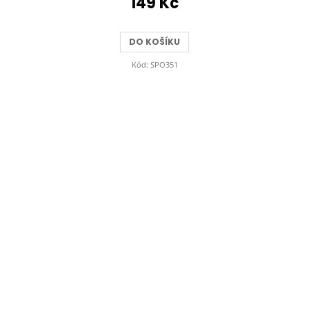
149 Kč
DO KOŠÍKU
Kód:
SPO351