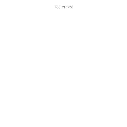
Kód:
VLS222