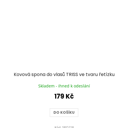
Kovová spona do vlasů TRISS ve tvaru řetízku
Skladem - ihned k odeslání
179 Kč
DO KOŠÍKU
Kód:
SPO218