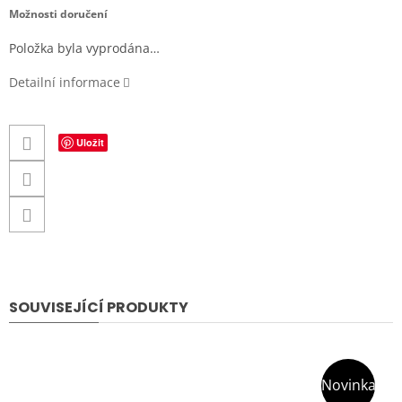
cena:
Možnosti doručení
Položka byla vyprodána…
Detailní informace
Uložit
SOUVISEJÍCÍ PRODUKTY
Novinka