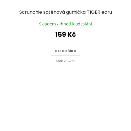
Scrunchie saténová gumička TIGER ecru
Skladem - ihned k odeslání
159 Kč
DO KOŠÍKU
Kód:
VLG230