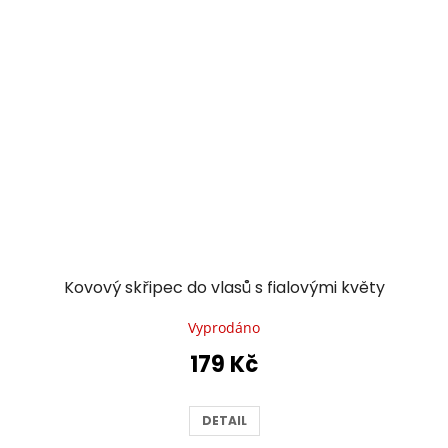
Kovový skřipec do vlasů s fialovými květy
Vyprodáno
179 Kč
DETAIL