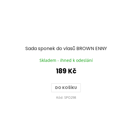
Sada sponek do vlasů BROWN ENNY
Skladem - ihned k odeslání
189 Kč
DO KOŠÍKU
Kód:
SPO298