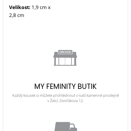
Velikost:
1,9 cm x
2,8 cm
MY FEMINITY BUTIK
Každý kousek si můžete prohlédnout v naší kamenné prodejně
v Žatci, Dvořákova 12.