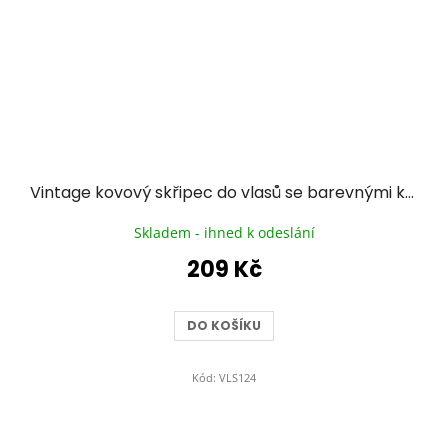
Vintage kovový skřipec do vlasů se barevnými kameny II.
Skladem - ihned k odeslání
209 Kč
DO KOŠÍKU
Kód:
VLS124