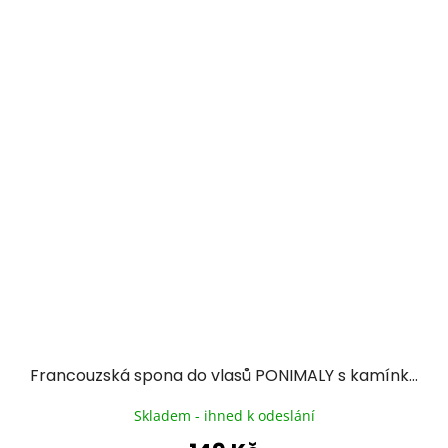
Francouzská spona do vlasů PONIMALY s kamínky a kvítky – zlatá
Skladem - ihned k odeslání