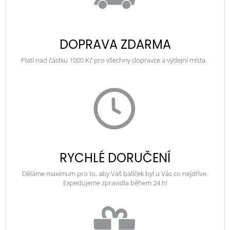
DOPRAVA ZDARMA
Platí nad částku 1000 Kč pro všechny dopravce a výdejní místa.
RYCHLÉ DORUČENÍ
Děláme maximum pro to, aby Váš balíček byl u Vás co nejdříve.
Expedujeme zpravidla během 24 h!