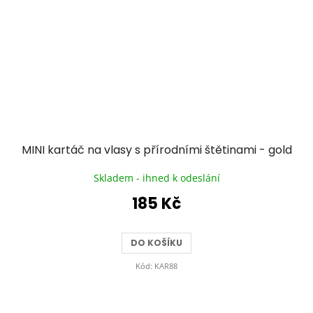
MINI kartáč na vlasy s přírodními štětinami - gold
Skladem - ihned k odeslání
185 Kč
DO KOŠÍKU
Kód:
KAR88