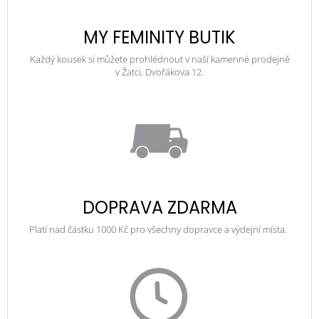
MY FEMINITY BUTIK
Každý kousek si můžete prohlédnout v naší kamenné prodejně
v Žatci, Dvořákova 12.
DOPRAVA ZDARMA
Platí nad částku 1000 Kč pro všechny dopravce a výdejní místa.