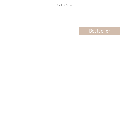
Kód:
KAR76
Bestseller