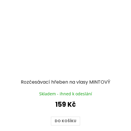
Rozčesávací hřeben na vlasy MINTOVÝ
Skladem - ihned k odeslání
159 Kč
DO KOŠÍKU