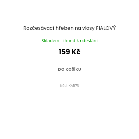
Rozčesávací hřeben na vlasy FIALOVÝ
Skladem - ihned k odeslání
159 Kč
DO KOŠÍKU
Kód:
KAR73