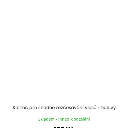
Kartáč pro snadné rozčesávání vlasů - fialový
Skladem - ihned k odeslání