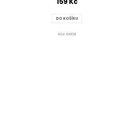
159 Kč
DO KOŠÍKU
Kód:
KAR58