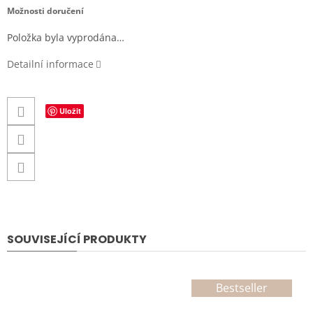
cena:
Možnosti doručení
Položka byla vyprodána…
Detailní informace
Uložit
SOUVISEJÍCÍ PRODUKTY
Bestseller