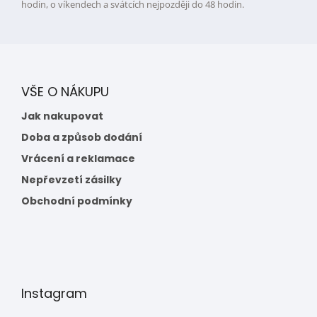
hodin, o víkendech a svátcích nejpozději do 48 hodin.
VŠE O NÁKUPU
Jak nakupovat
Doba a způsob dodání
Vrácení a reklamace
Nepřevzetí zásilky
Obchodní podmínky
Instagram