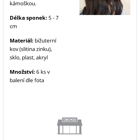
kámoškou.
Délka sponek:
5 - 7
cm
Materiál:
bižuterní
kov (slitina zinku),
sklo, plast, akryl
Množství:
6 ks v
balení dle fota