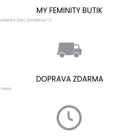
MY FEMINITY BUTIK
dejně v Žatci, Dvořákova 12.
DOPRAVA ZDARMA
 místa.