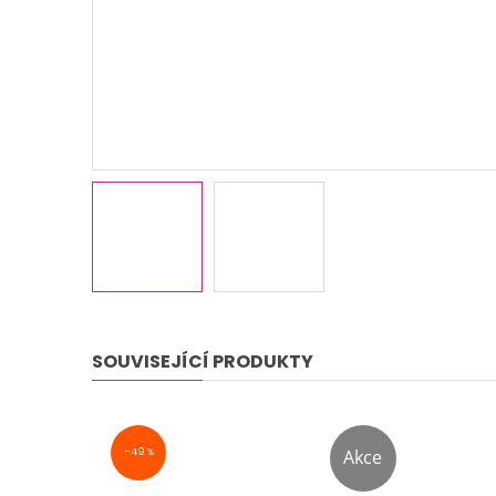
SOUVISEJÍCÍ PRODUKTY
–49 %
Akce