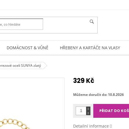
DOMÁCNOST & VŮNĚ
HŘEBENY A KARTÁČE NA VLASY
erezové oceli SUNYA zlatý
329 Kč
Měrná
cena:
Můžeme doručit do:
10.8.2026
PŘIDAT DO KOŠ
Detailní informace