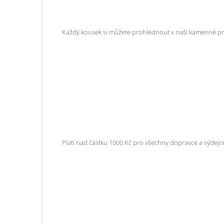
Každý kousek si můžete prohlédnout v naší kamenné pro
Platí nad částku 1000 Kč pro všechny dopravce a výdejní