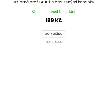
Stříbrná brož LABUŤ s broušenými kamínky
Skladem - ihned k odeslání
189 Kč
DO KOŠÍKU
Kód:
BRO296