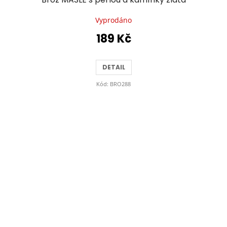
Vyprodáno
189 Kč
DETAIL
Kód:
BRO288