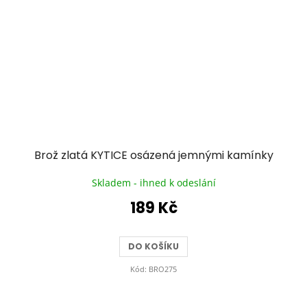
Brož zlatá KYTICE osázená jemnými kamínky
Skladem - ihned k odeslání
189 Kč
DO KOŠÍKU
Kód:
BRO275