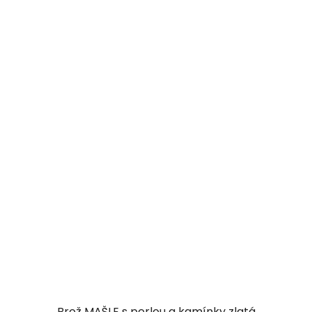
Brož MAŠLE s perlou a kamínky zlatá