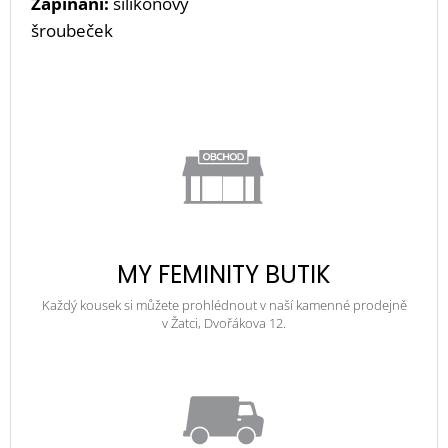
Zapínání:
silikonový
šroubeček
MY FEMINITY BUTIK
Každý kousek si můžete prohlédnout v naší kamenné prodejně
v Žatci, Dvořákova 12.