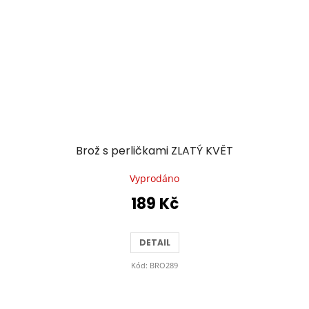
Brož s perličkami ZLATÝ KVĚT
Vyprodáno
189 Kč
DETAIL
Kód:
BRO289