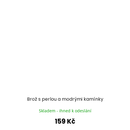
Brož s perlou a modrými kamínky
Skladem - ihned k odeslání
159 Kč