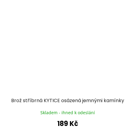
Brož stříbrná KYTICE osázená jemnými kamínky
Skladem - ihned k odeslání
189 Kč