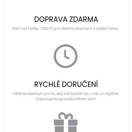
DOPRAVA ZDARMA
Platí nad částku 1000 Kč pro všechny dopravce a výdejní místa.
RYCHLÉ DORUČENÍ
Děláme maximum pro to, aby Váš balíček byl u Vás co nejdříve.
Expedujeme zpravidla během 24 h!