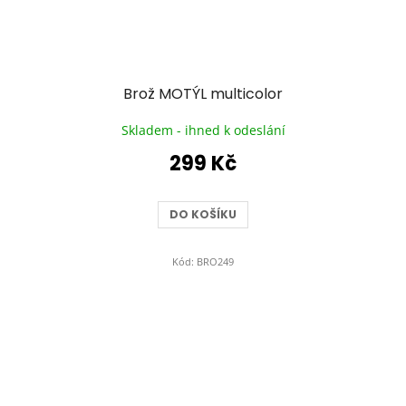
Brož MOTÝL multicolor
Skladem - ihned k odeslání
299 Kč
DO KOŠÍKU
Kód:
BRO249