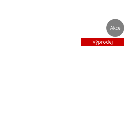
Akce
Výprodej