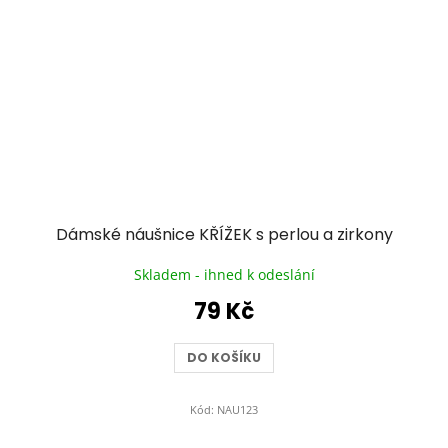
Dámské náušnice KŘÍŽEK s perlou a zirkony
Skladem - ihned k odeslání
79 Kč
DO KOŠÍKU
Kód:
NAU123