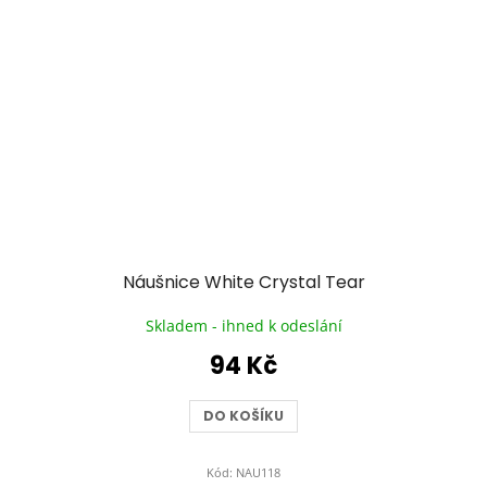
Náušnice White Crystal Tear
Skladem - ihned k odeslání
94 Kč
DO KOŠÍKU
Kód:
NAU118