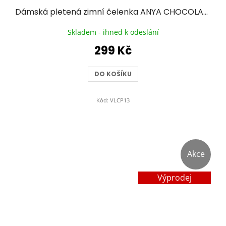
Dámská pletená zimní čelenka ANYA CHOCOLATE - hnědá
Skladem - ihned k odeslání
299 Kč
DO KOŠÍKU
Kód:
VLCP13
Akce
Výprodej