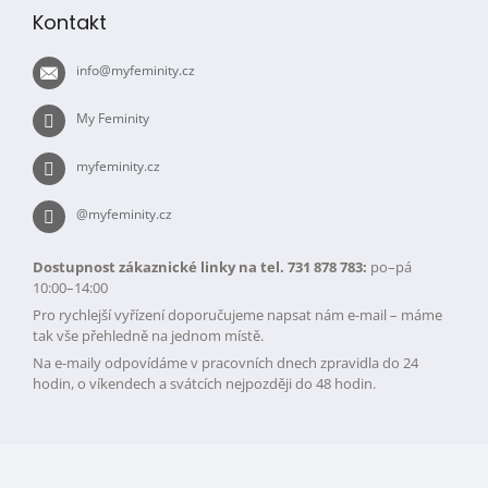
p
v
Kontakt
k
a
y
t
v
info
@
myfeminity.cz
í
ý
p
My Feminity
i
s
myfeminity.cz
u
@myfeminity.cz
Dostupnost zákaznické linky na tel. 731 878 783:
po–pá
10:00–14:00
Pro rychlejší vyřízení doporučujeme napsat nám e-mail – máme
tak vše přehledně na jednom místě.
Na e-maily odpovídáme v pracovních dnech zpravidla do 24
hodin, o víkendech a svátcích nejpozději do 48 hodin.