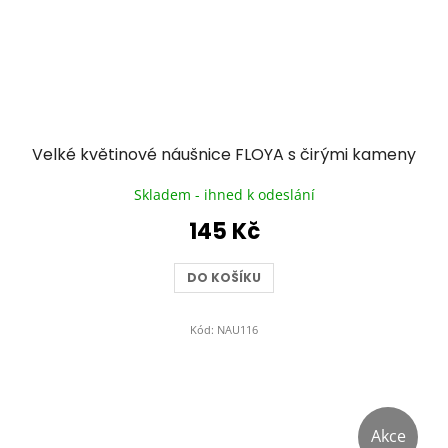
Velké květinové náušnice FLOYA s čirými kameny
Skladem - ihned k odeslání
145 Kč
DO KOŠÍKU
Kód:
NAU116
Akce