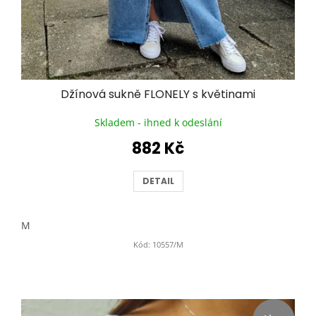
Džínová sukně FLONELY s květinami
Skladem - ihned k odeslání
882 Kč
DETAIL
M
Kód:
10557/M