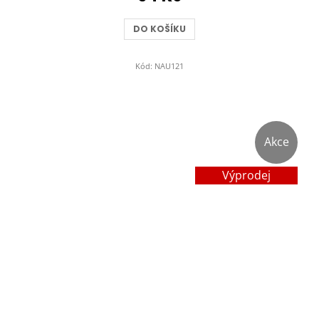
DO KOŠÍKU
Kód:
NAU121
Akce
Výprodej