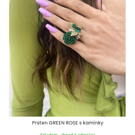
Prsten GREEN ROSE s kamínky
Skladem - ihned k odeslání