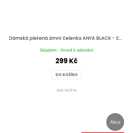
Dámská pletená zimní čelenka ANYA BLACK - černá
Skladem - ihned k odeslání
299 Kč
DO KOŠÍKU
Kód:
VLCP16
Akce