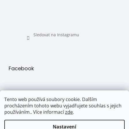
Sledovat na Instagramu
Facebook
Tento web používá soubory cookie. Dalším
procházením tohoto webu vyjadřujete souhlas s jejich
používáním.. Více informací
zde
.
Přijímáme online platby
Nastavení