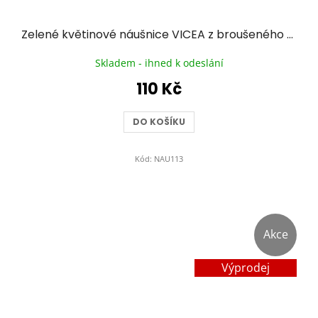
Zelené květinové náušnice VICEA z broušeného skla
Skladem - ihned k odeslání
110 Kč
DO KOŠÍKU
Kód:
NAU113
Akce
Výprodej