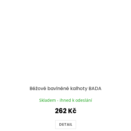
Béžové bavlněné kalhoty BADA
Skladem - ihned k odeslání
262 Kč
DETAIL