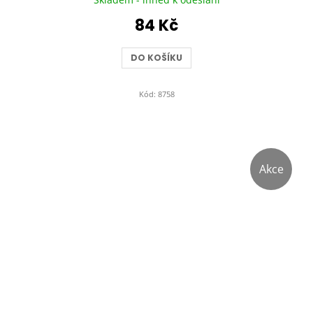
84 Kč
DO KOŠÍKU
Kód:
8758
Akce