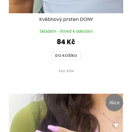
Květinový prsten DONY
Skladem - ihned k odeslání
84 Kč
DO KOŠÍKU
Kód:
8764
Akce