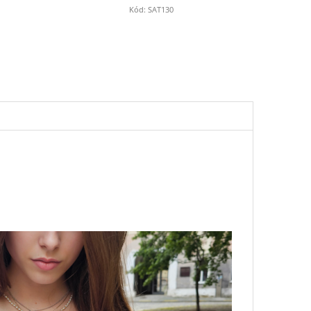
Kód:
SAT130