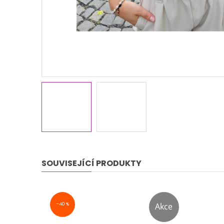
SOUVISEJÍCÍ PRODUKTY
–40 %
Akce