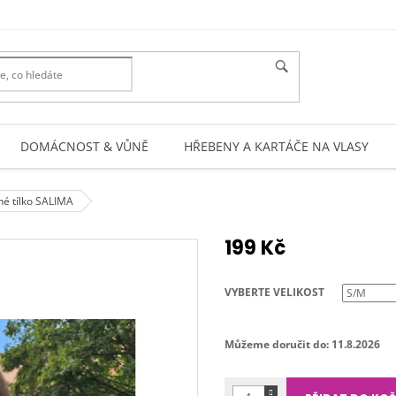
DOMÁCNOST & VŮNĚ
HŘEBENY A KARTÁČE NA VLASY
né tílko SALIMA
199 Kč
Měrná
cena:
VYBERTE VELIKOST
Můžeme doručit do:
11.8.2026