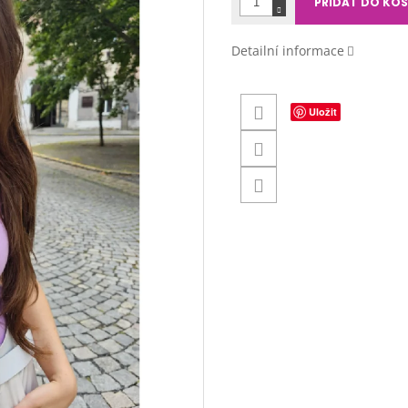
PŘIDAT DO KOŠ
Detailní informace
Uložit