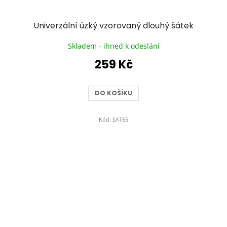
Univerzální úzký vzorovaný dlouhý šátek
Skladem - ihned k odeslání
259 Kč
DO KOŠÍKU
Kód:
SAT65