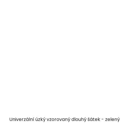
Univerzální úzký vzorovaný dlouhý šátek - zelený