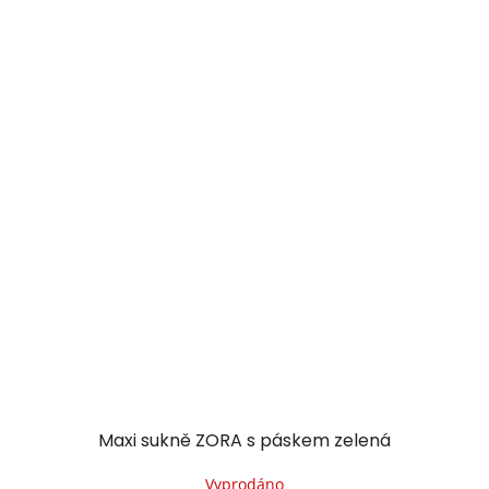
Maxi sukně ZORA s páskem zelená
Vyprodáno