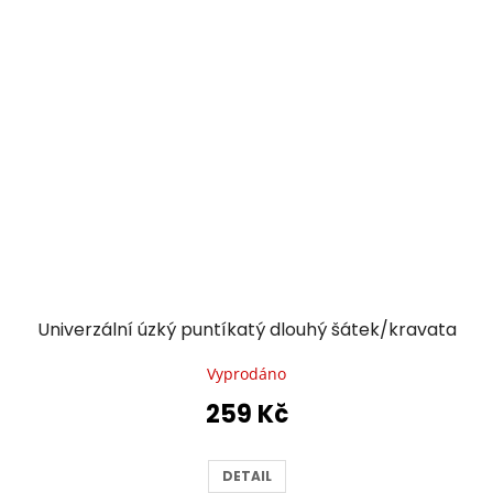
Univerzální úzký puntíkatý dlouhý šátek/kravata
Vyprodáno
259 Kč
DETAIL