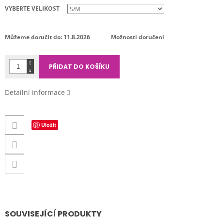
cena:
VYBERTE VELIKOST
Můžeme doručit do:
11.8.2026
Možnosti doručení
PŘIDAT DO KOŠÍKU
Detailní informace
Uložit
SOUVISEJÍCÍ PRODUKTY