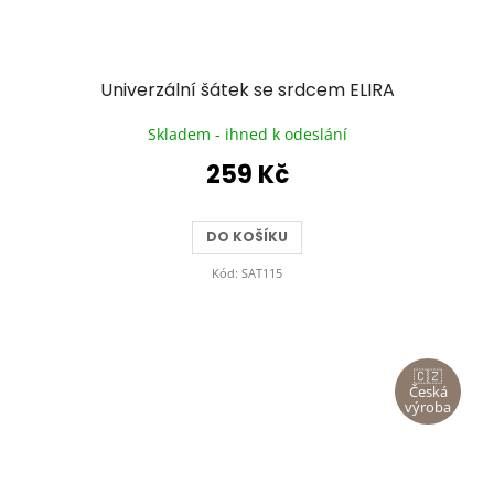
Univerzální šátek se srdcem ELIRA
Skladem - ihned k odeslání
259 Kč
DO KOŠÍKU
Kód:
SAT115
🇨🇿
Česká
výroba