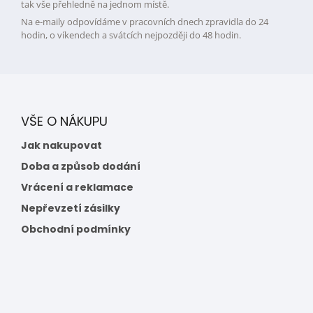
tak vše přehledně na jednom místě.
Na e-maily odpovídáme v pracovních dnech zpravidla do 24
hodin, o víkendech a svátcích nejpozději do 48 hodin.
VŠE O NÁKUPU
Jak nakupovat
Doba a způsob dodání
Vrácení a reklamace
Nepřevzetí zásilky
Obchodní podmínky