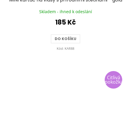
Skladem - ihned k odeslání
185 Kč
DO KOŠÍKU
Kód:
KAR88
Citlivá
pokožka