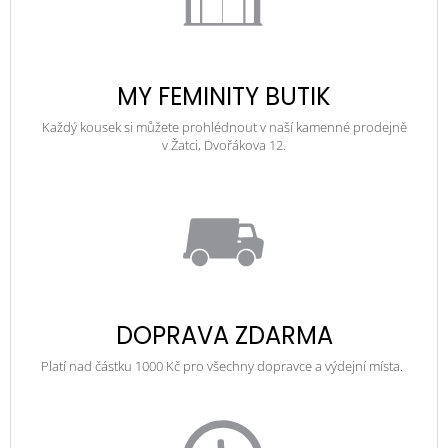
MY FEMINITY BUTIK
Každý kousek si můžete prohlédnout v naší kamenné prodejně
v Žatci, Dvořákova 12.
DOPRAVA ZDARMA
Platí nad částku 1000 Kč pro všechny dopravce a výdejní místa.