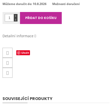
cena:
Můžeme doručit do:
10.8.2026
Možnosti doručení
PŘIDAT DO KOŠÍKU
Detailní informace
Uložit
SOUVISEJÍCÍ PRODUKTY