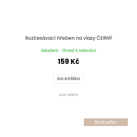
Rozčesávací hřeben na vlasy ČERNÝ
Skladem - ihned k odeslání
159 Kč
DO KOŠÍKU
Kód:
KAR74
Bestseller