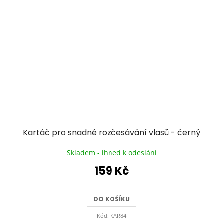
Kartáč pro snadné rozčesávání vlasů - černý
Skladem - ihned k odeslání
159 Kč
DO KOŠÍKU
Kód:
KAR84