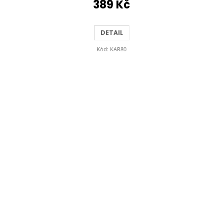
389 Kč
DETAIL
Kód:
KAR80