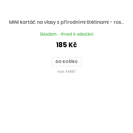
MINI kartáč na vlasy s přírodními štětinami - rose gold
Skladem - ihned k odeslání
185 Kč
DO KOŠÍKU
Kód:
KAR87