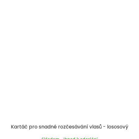
Kartáč pro snadné rozčesávání vlasů - lososový