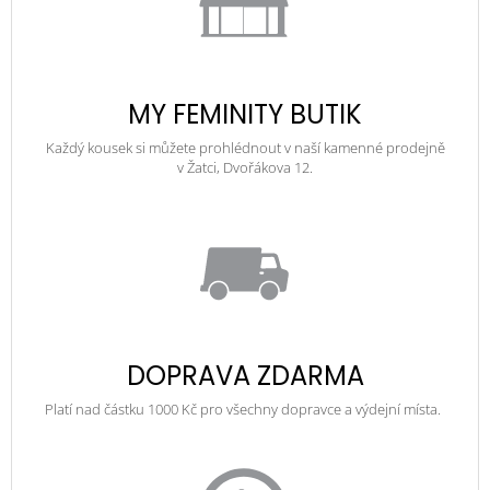
MY FEMINITY BUTIK
Každý kousek si můžete prohlédnout v naší kamenné prodejně
v Žatci, Dvořákova 12.
DOPRAVA ZDARMA
Platí nad částku 1000 Kč pro všechny dopravce a výdejní místa.