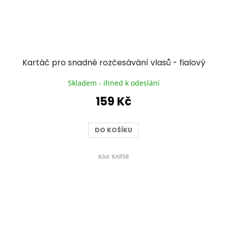
Kartáč pro snadné rozčesávání vlasů - fialový
Skladem - ihned k odeslání
159 Kč
DO KOŠÍKU
Kód:
KAR58