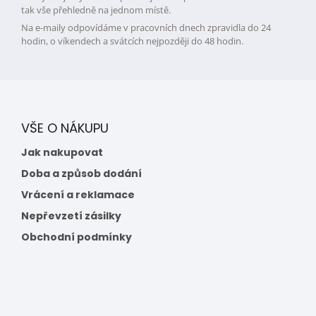
tak vše přehledně na jednom místě.
Na e-maily odpovídáme v pracovních dnech zpravidla do 24
hodin, o víkendech a svátcích nejpozději do 48 hodin.
VŠE O NÁKUPU
Jak nakupovat
Doba a způsob dodání
Vrácení a reklamace
Nepřevzetí zásilky
Obchodní podmínky