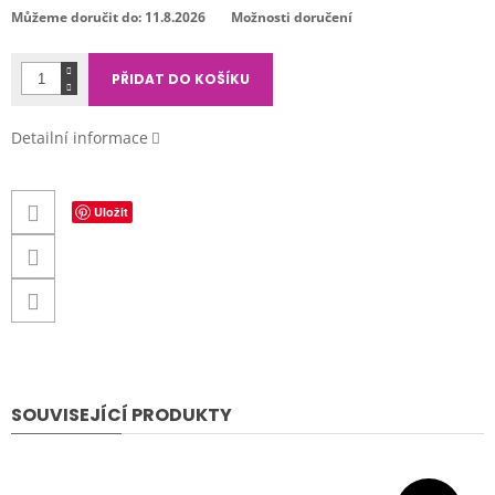
cena:
Můžeme doručit do:
11.8.2026
Možnosti doručení
PŘIDAT DO KOŠÍKU
Detailní informace
Uložit
SOUVISEJÍCÍ PRODUKTY