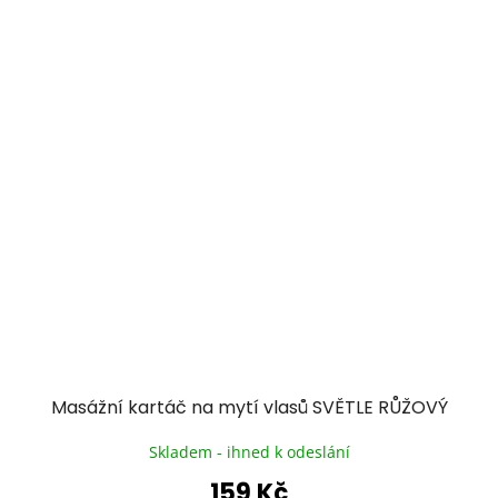
Masážní kartáč na mytí vlasů SVĚTLE RŮŽOVÝ
Skladem - ihned k odeslání
159 Kč