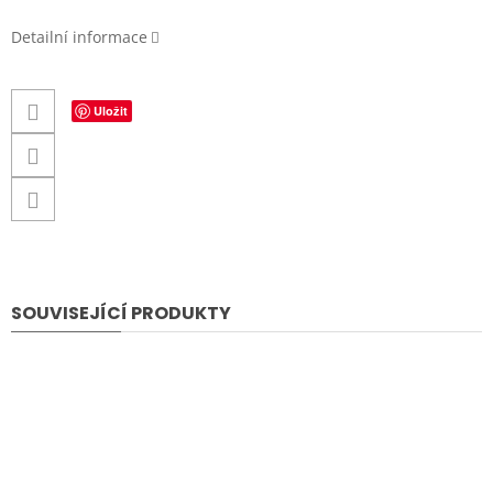
Detailní informace
Uložit
SOUVISEJÍCÍ PRODUKTY