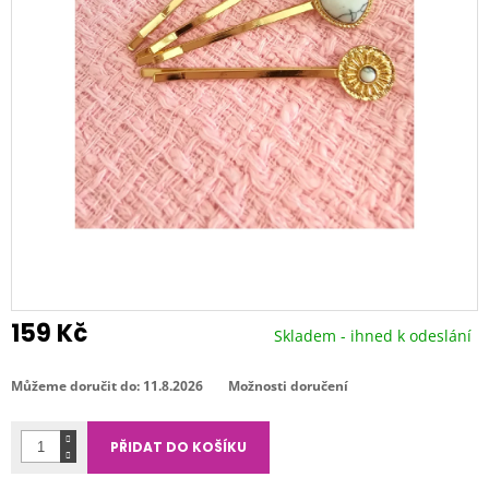
159 Kč
Skladem - ihned k odeslání
Měrná
cena:
Můžeme doručit do:
11.8.2026
Možnosti doručení
PŘIDAT DO KOŠÍKU