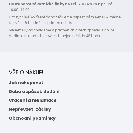
Dostupnost zákaznické linky na tel. 731 878 783:
po–pá
10:00–14:00
Pro rychlejší vyřízení doporučujeme napsat nám e-mail – máme
tak vše přehledně na jednom místě.
Na e-maily odpovídáme v pracovních dnech zpravidla do 24
hodin, o víkendech a svátcích nejpozději do 48 hodin.
VŠE O NÁKUPU
Jak nakupovat
Doba a způsob dodání
Vrácení a reklamace
Nepřevzetí zásilky
Obchodní podmínky