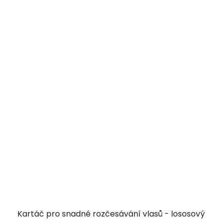
Kartáč pro snadné rozčesávání vlasů - lososový