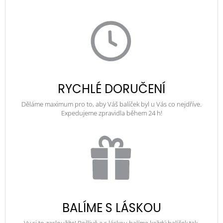
RYCHLÉ DORUČENÍ
Děláme maximum pro to, aby Váš balíček byl u Vás co nejdříve.
Expedujeme zpravidla během 24 h!
BALÍME S LÁSKOU