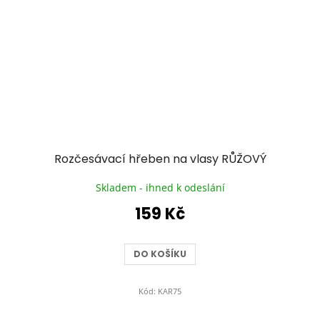
Rozčesávací hřeben na vlasy RŮŽOVÝ
Skladem - ihned k odeslání
159 Kč
DO KOŠÍKU
Kód:
KAR75