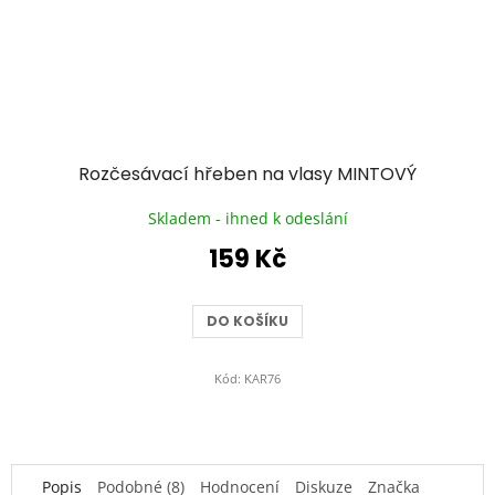
Rozčesávací hřeben na vlasy MINTOVÝ
Skladem - ihned k odeslání
159 Kč
DO KOŠÍKU
Kód:
KAR76
Popis
Podobné (8)
Hodnocení
Diskuze
Značka