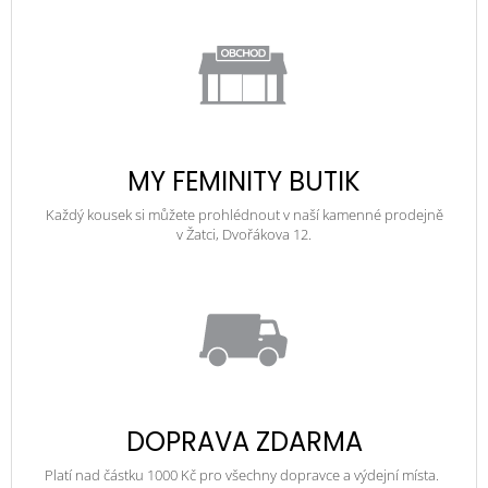
MY FEMINITY BUTIK
Každý kousek si můžete prohlédnout v naší kamenné prodejně
v Žatci, Dvořákova 12.
DOPRAVA ZDARMA
Platí nad částku 1000 Kč pro všechny dopravce a výdejní místa.