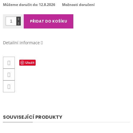
cena:
Můžeme doručit do:
12.8.2026
Možnosti doručení
PŘIDAT DO KOŠÍKU
Detailní informace
Uložit
SOUVISEJÍCÍ PRODUKTY