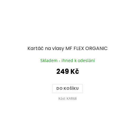
Kartáč na vlasy MF FLEX ORGANIC
Skladem - ihned k odeslání
249 Kč
DO KOŠÍKU
Kód:
KAR68