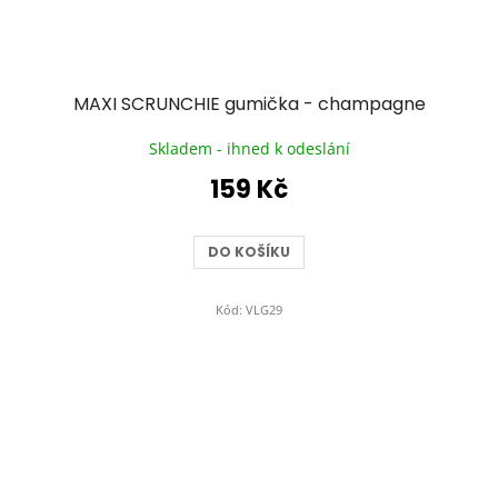
MAXI SCRUNCHIE gumička - champagne
Skladem - ihned k odeslání
159 Kč
DO KOŠÍKU
Kód:
VLG29