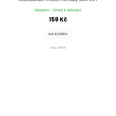
Skladem - ihned k odeslání
159 Kč
DO KOŠÍKU
Kód:
KAR76