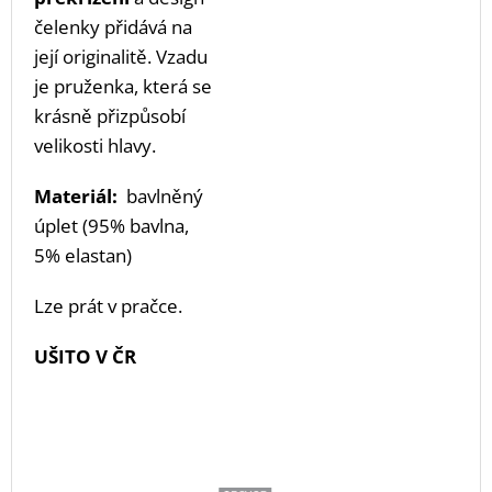
čelenky přidává na
její originalitě. Vzadu
je pruženka, která se
krásně přizpůsobí
velikosti hlavy.
Materiál:
bavlněný
úplet (95% bavlna,
5% elastan)
Lze prát v pračce.
UŠITO V ČR