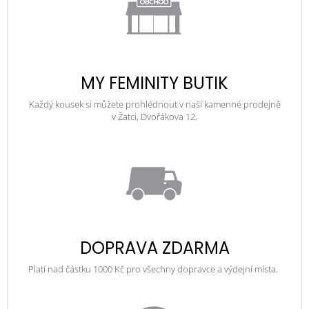
MY FEMINITY BUTIK
Každý kousek si můžete prohlédnout v naší kamenné prodejně
v Žatci, Dvořákova 12.
DOPRAVA ZDARMA
Platí nad částku 1000 Kč pro všechny dopravce a výdejní místa.