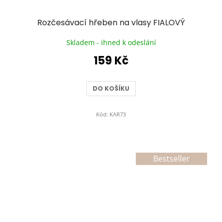
Rozčesávací hřeben na vlasy FIALOVÝ
Skladem - ihned k odeslání
159 Kč
DO KOŠÍKU
Kód:
KAR73
Bestseller