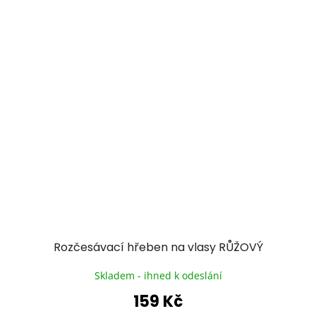
Rozčesávací hřeben na vlasy RŮŽOVÝ
Skladem - ihned k odeslání
159 Kč