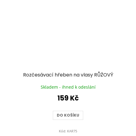
Rozčesávací hřeben na vlasy RŮŽOVÝ
Skladem - ihned k odeslání
159 Kč
DO KOŠÍKU
Kód:
KAR75