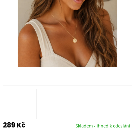
289 Kč
Skladem - ihned k odeslání
Měrná