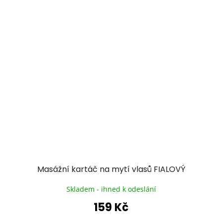
Masážní kartáč na mytí vlasů FIALOVÝ
Skladem - ihned k odeslání
159 Kč