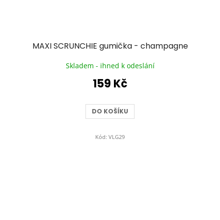
MAXI SCRUNCHIE gumička - champagne
Skladem - ihned k odeslání
159 Kč
DO KOŠÍKU
Kód:
VLG29