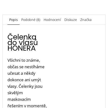
Popis
Podobné (8)
Hodnocení
Diskuze
Značka
Čelenka
do vlasů
HONERA
Všichni to známe,
občas se nestíháme
učesat a někdy
dokonce ani umýt
vlasy. Čelenky jsou
skvělým
maskovacím
řešením v momentě,