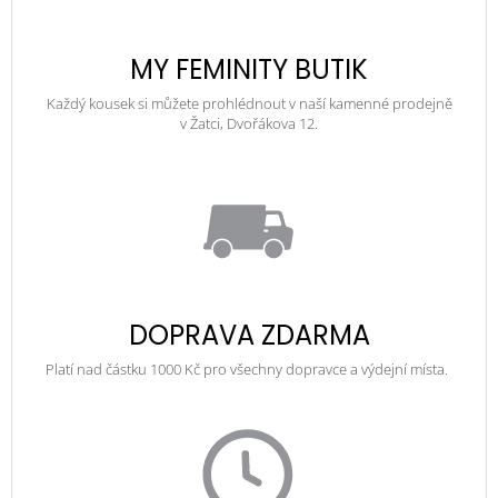
MY FEMINITY BUTIK
Každý kousek si můžete prohlédnout v naší kamenné prodejně
v Žatci, Dvořákova 12.
DOPRAVA ZDARMA
Platí nad částku 1000 Kč pro všechny dopravce a výdejní místa.