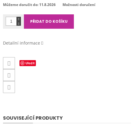
cena:
Můžeme doručit do:
11.8.2026
Možnosti doručení
PŘIDAT DO KOŠÍKU
Detailní informace
Uložit
SOUVISEJÍCÍ PRODUKTY