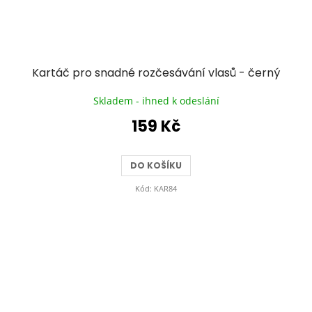
Kartáč pro snadné rozčesávání vlasů - černý
Skladem - ihned k odeslání
159 Kč
DO KOŠÍKU
Kód:
KAR84