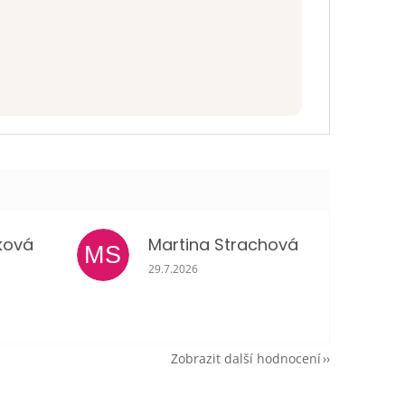
ková
Martina Strachová
MS
je 5 z 5 hvězdiček.
Hodnocení obchodu je 5 z 5 hvězdiček.
29.7.2026
Zobrazit další hodnocení