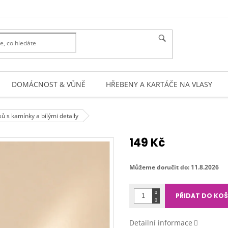
DOMÁCNOST & VŮNĚ
HŘEBENY A KARTÁČE NA VLASY
ů s kamínky a bílými detaily
149 Kč
Měrná
cena:
Můžeme doručit do:
11.8.2026
PŘIDAT DO KOŠ
Detailní informace