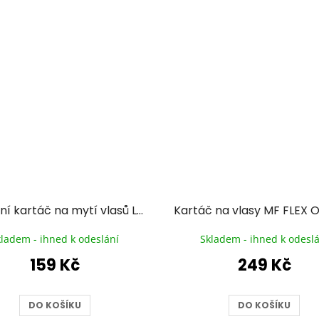
Masážní kartáč na mytí vlasů LOSOSOVÝ
kladem - ihned k odeslání
Skladem - ihned k odeslá
159 Kč
249 Kč
DO KOŠÍKU
DO KOŠÍKU